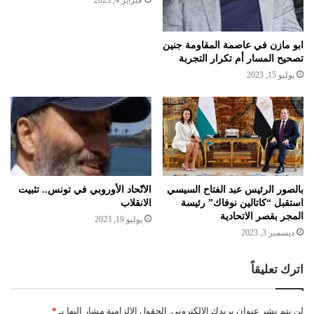
ابو مازن في عاصمة المقاومة جنين
تصحيح المسار أم تكرار التجربة
يوليو 15, 2023
بالصور الرئيس عبد الفتاح السيسي
الاتّحاد الأوروبي في تونس.. تثبيت
استقبل “كاتالين نوفاك” رئيسة
الانقلاب
المجر بقصر الاتحادية
يوليو 19, 2023
ديسمبر 3, 2023
اترك تعليقاً
لن يتم نشر عنوان بريدك الإلكتروني.
الحقول الإلزامية مشار إليها بـ
*