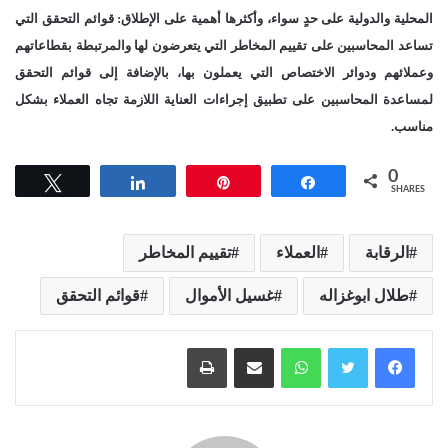
المحلية والدولية على حدٍ سواء، وأكثرها أهمية على الإطلاق: قوائم التحقق التي
تساعد المحاسبين على تقييم المخاطر التي يتعرضون لها والمرتبطة بقطاعاتهم
وعملائهم ودوائر الاختصاص التي يعملون بها، بالإضافة إلى قوائم التحقق
لمساعدة المحاسبين على تطبيق إجراءات العناية اللازمة تجاه العملاء بشكل
مناسب.
0
Tweet
Share
Pin
Share
SHARES
الرقابة
العملاء
تقييم المخاطر
طلال ابوغزاله
غسيل الأموال
قوائم التحقق
واتساب
مشاركة عبر البريد
طباعة