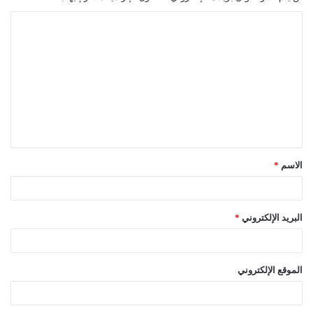
ا
ل
ت
ع
ل
ي
ق
الاسم
*
*
البريد الإلكتروني
*
الموقع الإلكتروني