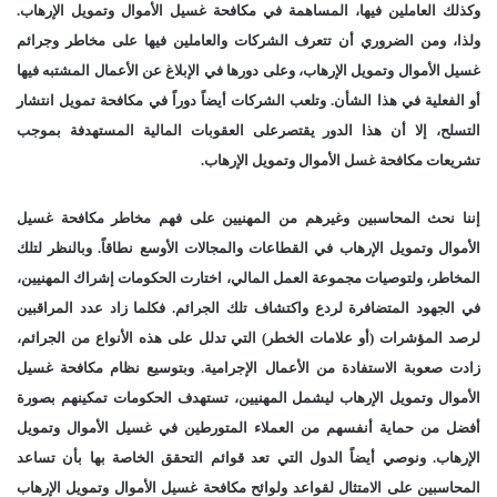
وكذلك العاملين فيها، المساهمة في مكافحة غسيل الأموال وتمويل الإرهاب.
ولذا، ومن الضروري أن تتعرف الشركات والعاملين فيها على مخاطر وجرائم
غسيل الأموال وتمويل الإرهاب، وعلى دورها في الإبلاغ عن الأعمال المشتبه فيها
أو الفعلية في هذا الشأن. وتلعب الشركات أيضاً دوراً في مكافحة تمويل انتشار
التسلح، إلا أن هذا الدور يقتصرعلى العقوبات المالية المستهدفة بموجب
تشريعات مكافحة غسل الأموال وتمويل الإرهاب.
إننا نحث المحاسبين وغيرهم من المهنيين على فهم مخاطر مكافحة غسيل
الأموال وتمويل الإرهاب في القطاعات والمجالات الأوسع نطاقاً. وبالنظر لتلك
المخاطر، ولتوصيات مجموعة العمل المالي، اختارت الحكومات إشراك المهنيين،
في الجهود المتضافرة لردع واكتشاف تلك الجرائم. فكلما زاد عدد المراقبين
لرصد المؤشرات (أو علامات الخطر) التي تدلل على هذه الأنواع من الجرائم،
زادت صعوبة الاستفادة من الأعمال الإجرامية. وبتوسيع نظام مكافحة غسيل
الأموال وتمويل الإرهاب ليشمل المهنيين، تستهدف الحكومات تمكينهم بصورة
أفضل من حماية أنفسهم من العملاء المتورطين في غسيل الأموال وتمويل
الإرهاب. ونوصي أيضاً الدول التي تعد قوائم التحقق الخاصة بها بأن تساعد
المحاسبين على الامتثال لقواعد ولوائح مكافحة غسيل الأموال وتمويل الإرهاب