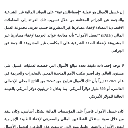
إن غسيل الأموال هو عملية “إضفاءالشرعية” على العوائد المالية غير الشرعية
والناجمة عن الجرائم المختلفة من خلال تسريب تلك العوائد إلى المعاملات
الاقتصادية المعتادة لإخفاء مصادرها غير المشروعة حسب تعريف مجموعة العمل
المالي (FATF) “غسيل الأموال” بأنه معالجة عوائد الجريمة لإخفاء مصادرها غير
المشروعة لإضفاء الصفة الشرعية على المكاسب غير المشروعة الناجمة عن
الجرائم.
لا توجد إحصاءات دقيقة تحدد مبالغ الأموال التي خضعت لعمليات غسيل على
مستوى العالم. وقد أصدر مكتب الأمم المتحدة المعني بالمخدرات والجريمة في
عام 2021 تقديراً بأن تلك الأموال تتراوح من 2-5% من الناتج المحلي الإجمالي
العالمي، أو 800 مليار دولاراً أمريكي- بما يعادل 2 تريليون دولار أمريكي بالقيمة
الحالية للدولار الأمريكي
كان غسيل الأموال قاصراً على المؤسسات المالية بشكل أساسي، وكان ينفذ
من خلال سوء استغلال القطاعين المالي والمصرفي لإخفاء الطبيعة الإجرامية
لبعض الأموال والتستر عليها. ومع ذلك، توسعت هذه الظاهرة لتشمل الأعمال