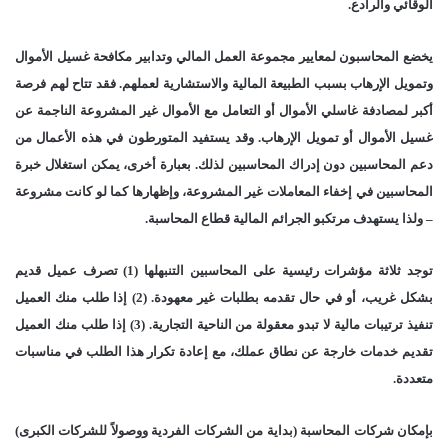
الوقائي والرادع.
يخضع المحاسبون لمعايير مجموعة العمل المالي وتدابير مكافحة غسيل الأموال
وتمويل الإرهاب بسبب الطبيعة المالية والاستشارية لعملهم. فقد تتاح لهم فرصة
أكبر لمصادفة غاسلي الأموال أو التعامل مع الأموال غير المشروعة الناجمة عن
غسيل الأموال أو تمويل الإرهاب. وقد يستفيد المتورطون في هذه الأعمال من
دعم المحاسبين دون إدراك المحاسبين لذلك. بعبارة أخرى، يمكن استغلال خبرة
المحاسبين في إخفاء المعاملات غير المشروعة، وإظهارها كما لو كانت مشروعة
– ولذا يستهدف مرتكبو الجرائم المالية قطاع المحاسبة.
توجد ثلاثة مؤشرات رئيسية على المحاسبين التنبهلها (1) تصرف عميل قديم
بشكل غريب، أو في حال تقدمه بطلبات غير معهودة. (2) إذا طلب منك العميل
تنفيذ ترتيبات مالية لا تبدو معقولة من الناحية التجارية. (3) إذا طلب منك العميل
تقديم خدمات خارجة عن نطاق عملك، مع إعادة تكرار هذا الطلب في مناسبات
متعددة.
بإمكان شركات المحاسبة (بداية من الشركات الفردية ووصولاً للشركات الكبرى)