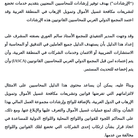
(“الإرشادات”) بهدف توفير إرشادات للمحاسبين المعنيين بتقديم خدمات تخضع
لتشريعات مكافحة غسيل الأموال وتمويل الإرهاب في المنطقة العربية وقد
اعتمد المجمع الدولي العربي للمحاسبين القانونيين هذه الإرشادات
وقد وجهت المدير التنفيذي للمجمع الأستاذ سالم العوري بصفته المشرف على
إعداد هذا الدليل بأن يستهدف الدليل جميع العاملين في التدقيق أو المحاسبة أو
الاستشارات الضريبية أو الائتمان وخدمات الشركات في المنطقة العربية، وأن
يتم إعتماده امن قبل المجمع الدولي العربي للمحاسبين القانونيين (IASCA) وأن
يتم إخضاعه للتحديث المستمر.
وبناءً عليه، يمكن أن يساعد محتوى هذا الدليل المحاسبين على الامتثال
لالتزاماتهم التي تفرضها قوانين وتشريعات مكافحة غسيل الأموال وتمويل
الإرهاب في الدول العربية، بالإضافة للوائح وإرشادات مجموعة العمل المالي بهذا
الشأن، وذلك لمنع عمليات غسيل الأموال والتعرف عليها والإبلاغ عنها. ومع ذلك،
على المحاكم اللجوء للقوانين واللوائح المحلية واللوائح الدولية للمساعدة في
اتخاذ قرار بشأن ارتكاب إحدى الشركات التي تخضع لتلك القوانين واللوائح
مخالفة من عدمها.