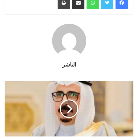
الناشر