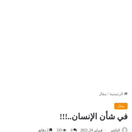
الرئيسية
/
مقال
مقال
في شأن الإنسان..!!!
الناشر
فبراير 24, 2023
0
335
2 دقائق