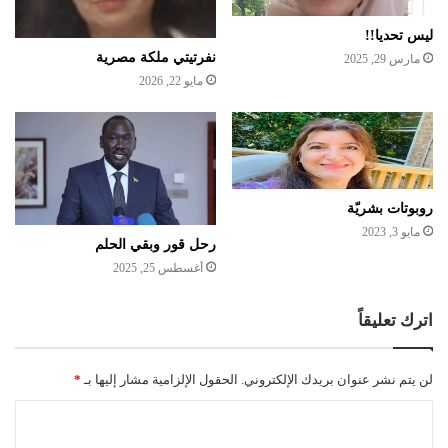
ليس تحديا!!
نفرتيتي ملكة مصرية
مارس 29, 2025
مايو 22, 2026
روبوتات بشريّة
مايو 3, 2023
رحل قور وبقي الحلم
أغسطس 25, 2025
اترك تعليقاً
لن يتم نشر عنوان بريدك الإلكتروني.
الحقول الإلزامية مشار إليها بـ
*
ا
ل