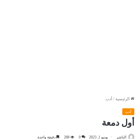
الرئيسية
/
أدب
أدب
أول دمعة
الناشر
يونيو 1, 2023
0
288
دقيقة واحدة