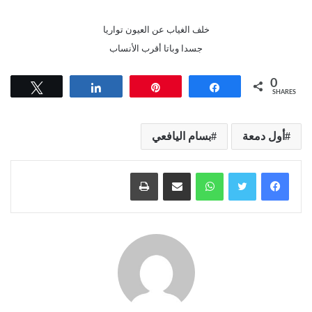
خلف الغياب عن العيون تواريا
جسدا وباتا أقرب الأنساب
0
Tweet
Share
Pin
Share
SHARES
أول دمعة
بسام اليافعي
واتساب
مشاركة عبر البريد
طباعة