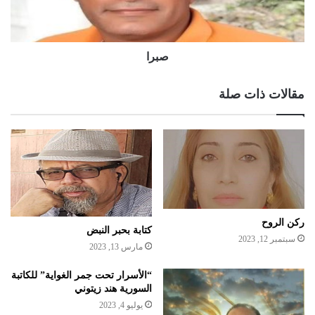
صبرا
مقالات ذات صلة
ركن الروح
كتابة بحبر النبض
سبتمبر 12, 2023
مارس 13, 2023
“الأسرار تحت جمر الغواية” للكاتبة
السورية هند زيتوني
يوليو 4, 2023