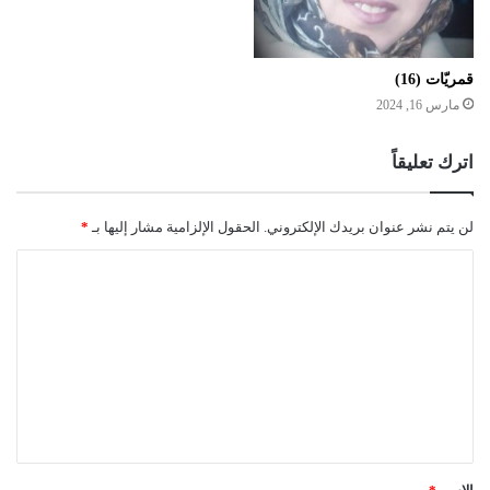
قمريّات (16)
مارس 16, 2024
اترك تعليقاً
لن يتم نشر عنوان بريدك الإلكتروني.
الحقول الإلزامية مشار إليها بـ
*
ا
ل
ت
ع
ل
ي
ق