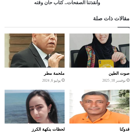
وأنقذتنا الصفحات.. كتاب حان وقته
مقالات ذات صلة
صوت الطين
ملحمة مطر
نوفمبر 18, 2025
يوليو 6, 2024
لحظات بنكهة الكرز
قدوتُنا