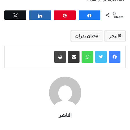
0
Tweet
Share
Pin
Share
SHARES
البحر
حنان بدران
واتساب
مشاركة عبر البريد
طباعة
الناشر