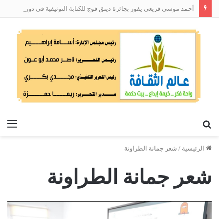
أحمد موسى قريعي يفوز بجائزة دينق قوج للكتابة التوثيقية في دورتها الأولى
بحث
الق
عن
الرئيسية
/
شعر جمانة الطراونة
شعر جمانة الطراونة