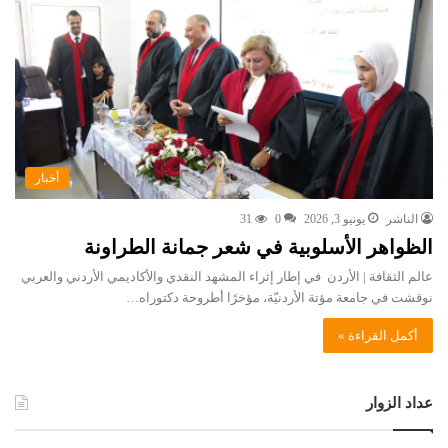
أخبار
الناشر
يونيو 3, 2026
0
31
الظواهر الأسلوبية في شعر جمانة الطراونة
عالم الثقافة | الأردن في إطار إثراء المشهد النقدي والأكاديمي الأردني والعربي
نوقشت في جامعة مؤتة الأردنيّة، مؤخرًا أطروحة دكتوراه…
أكمل القراءة »
عداد الزوار