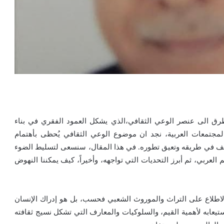
ق الى عنصر الوعي الثقافي،الذي يشكل العمود الفقري في بناء
المجتمعات العربية، نجد ان موضوع الوعي الثقافي يُحظى بأهتمام
 تقف في طريقه وتعيق تطوره. في هذا المقال، سنسعى لتسليط الضوء
لعربي، ثم أبرز التحديات التي تواجهه، وأخيراً، كيف يمكننا النهوض
 الاطلاع على التراث والموروث الشعبي فحسب، بل هو إدراك الإنسان
تيعابه لأهمية القيم، والسلوكيات والمعارف التي تشكل نسيج ثقافته