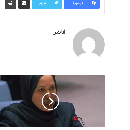
فيسبوك
تويتر
الناشر