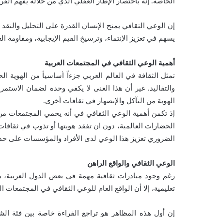
الخاصة. إنه بآختصار الإطار العقلي الذي من خلاله يفهم الفر
إن الوعي الثقافي يمنح الإنسان القدرة على التحليل والنقد و
يسهم في تعزيز الإنتماء، وترسيخ القيم الإيجابية، ومقاومة ال
أهمية الوعي الثقافي في المجتمعات العربية
تمثل الثقافة في العالم العربي جزءاً أساسياً من الهوية ال
والتقاليد. غير أن هذا الغنى لا يكفي وحده لضمان الاستمر
الهوية من التآكل والإنصهار في ثقافات أخرى.
إذ تكمن أهمية الوعي الثقافي في أنه يحمي المجتمعات من ال
الحضارات العالمية، دون ان تفقد هويتها أو تذوب في ثقاف
الضروري تعزيز هذا الوعي لدى الأفراد والمؤسسات على حد
الوعي الثقافي والواقع الراهن
رغم وجود مبادرات ثقافية مهمة في بعض الدول العربية، م
تعليمية، إلا أن الواقع العام للوعي الثقافي في المجتمعات ا
إن أول هذه المظاهر هو تراجع القراءة خاصة بين فئة ال