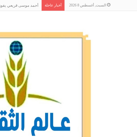
السبت, أغسطس 8 2026
أخبار عاجلة
أحمد موسى قريعي يفوز بج