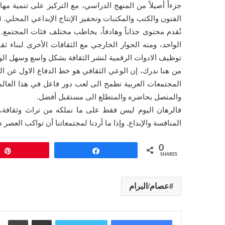
توظيف الادوات الرقمية لنشر الثقافة بشكل واسع وسهل ال
من هنا ندرك، إن الوعي الثقافي هو خط الدفاع الاول عن ال
المجتمعات العربية تطمح الى لعب دور فاعل في هذا العالم ال
والمتصل بحاضره والمتطلع الى مستقبل أفضل.
فالرهان اليوم ليس فقط على ما نملكه من تراث وثقافة، 
المنافسة والإبداع. وإذا ما أردنا لمجتمعاتنا أن تواكب العصر 
0
Pin
Share
SHARES
عصام/البرام
مشاركة عبر البريد
طبا