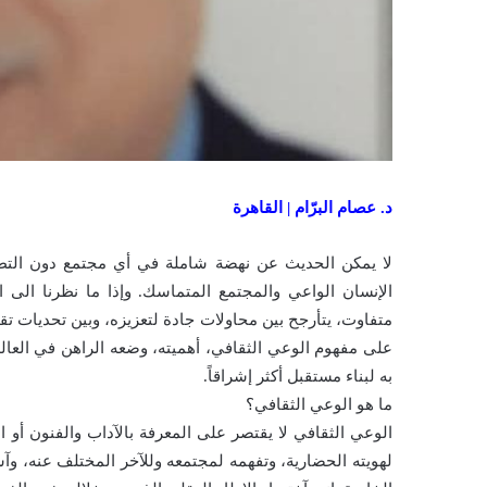
د. عصام البرّام | القاهرة
لا يمكن الحديث عن نهضة شاملة في أي مجتمع دون التطر
الإنسان الواعي والمجتمع المتماسك. وإذا ما نظرنا الى 
متفاوت، يتأرجح بين محاولات جادة لتعزيزه، وبين تحديات
على مفهوم الوعي الثقافي، أهميته، وضعه الراهن في العالم ا
به لبناء مستقبل أكثر إشراقاً.
ما هو الوعي الثقافي؟
الوعي الثقافي لا يقتصر على المعرفة بالآداب والفنون أو
لهويته الحضارية، وتفهمه لمجتمعه وللآخر المختلف عنه، وآس