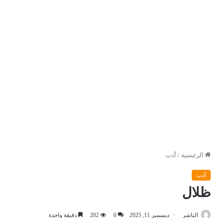
الرئيسية
/
أدب
أدب
ظلال
الناشر
ديسمبر 11, 2025
0
202
دقيقة واحدة