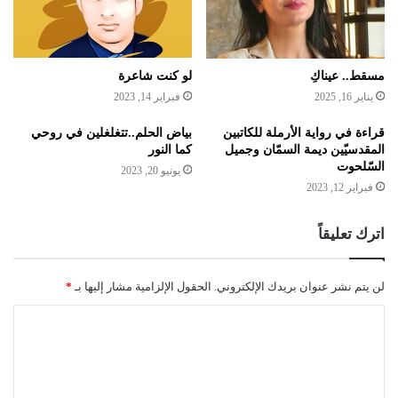
لو كنت شاعرة
مسقط.. عيناكِ
فبراير 14, 2023
يناير 16, 2025
قراءة في رواية الأرملة للكاتبين
بياض الحلم..تتغلغلين في روحي
المقدسيّين ديمة السمّان وجميل
كما النور
السّلحوت
يونيو 20, 2023
فبراير 12, 2023
اترك تعليقاً
لن يتم نشر عنوان بريدك الإلكتروني.
الحقول الإلزامية مشار إليها بـ
*
ا
ل
ت
ع