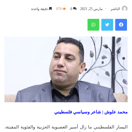
الناشر
مارس 25, 2021
0
870
دقيقة واحدة
فيسبوك
تويتر
واتساب
محمد علوش | شاعر وسياسي فلسطيني
اليسار الفلسطيني ما زال أسير العصبوية الحزبية والفئوية المقيتة،