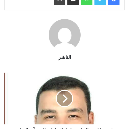
الناشر