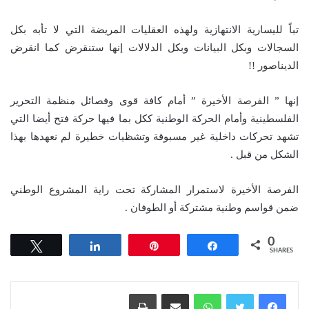
تباً لليسارية الانتهازية ولهذه العقليات المريضة التي لا تأبه بكل
السجالات وبكل البيانات وبكل الدلالات إنها ستنقرض كما انقرض
الديناصور !!
إنها ” الفرصة الأخيرة ” أمام كافة قوى وفصائل منظمة التحرير
الفلسطينية وأمام الحركة الوطنية ككل بما فيها حركة فتح أيضا التي
تشهد تحركات داخلية غير مسبوقة وتشظيات خطيرة لم نعهدها بهذا
الشكل من قبل .
الفرصة الأخيرة لاستمرار المشاركة تحت راية المشروع الوطني
ضمن قواسم وطنية مشتركة أو الطوفان .
0
Tweet
Share
Pin
Share
SHARES
واتساب
مشاركة عبر البريد
طباعة