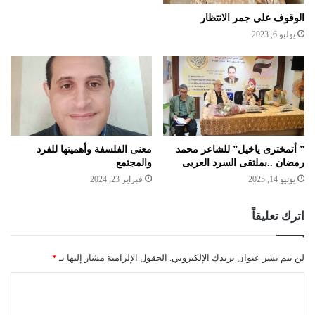
الوقوف على جمر الانتظار
يوليو 6, 2023
” أتمخترى ياخيل” للشاعر محمد
معنى الفلسفة وأهميتها للفرد
رمضان ..بملتقى السرد العربى
والمجتمع
يونيو 14, 2025
فبراير 23, 2024
اترك تعليقاً
لن يتم نشر عنوان بريدك الإلكتروني.
الحقول الإلزامية مشار إليها بـ
*
ا
ل