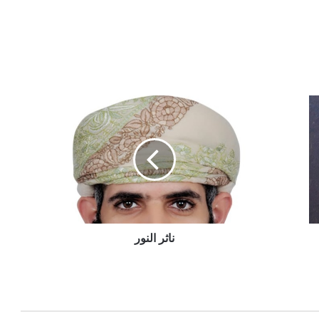
ناثر النور