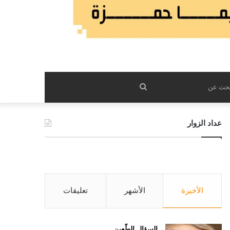
بحث
عن
عداد الزوار
الأخيرة
الأشهر
تعليقات
السؤال الطّعين