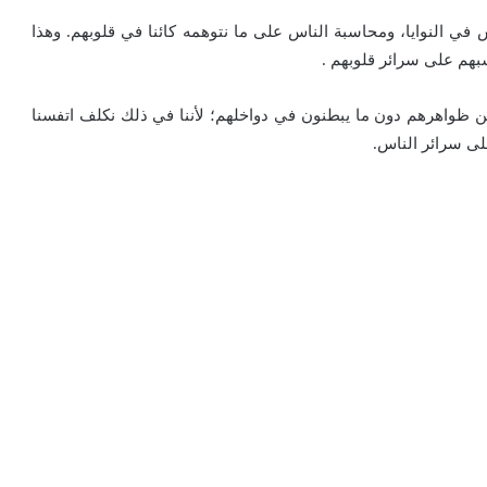
ش في النوايا، ومحاسبة الناس على ما نتوهمه كائنا في قلوبهم. وهذا
سبهم على سرائر قلوبهم .
من ظواهرهم دون ما يبطنون في دواخلهم؛ لأننا في ذلك نكلف اتفسنا
على سرائر الناس.