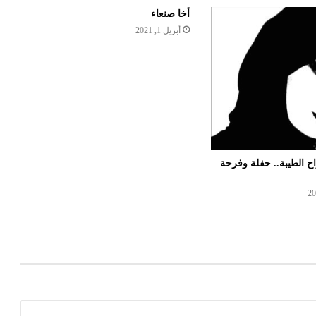
أخا صنعاء
أبريل 1, 2021
اح الطيبة.. حفلة وفرحة