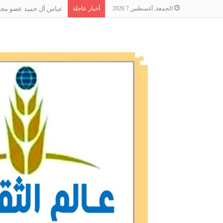
الجمعة, أغسطس 7 2026
أخبار عاجلة
عباس آل حميد عضو مجلس 