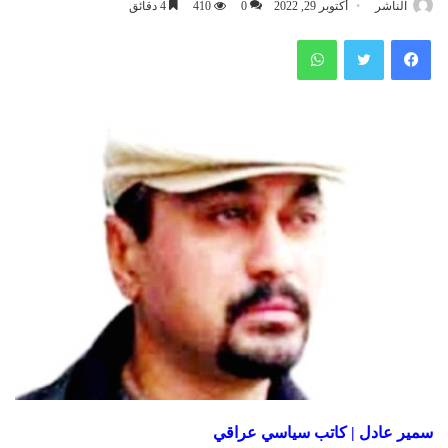
الناشر
أكتوبر 29, 2022
0
410
4 دقائق
فيسبوك
تويتر
واتساب
سمير عادل | كاتب سياسي عراقي