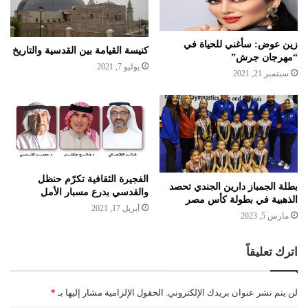
زين عوض: سأغني للحياة في
كنيسة القيامة بين القدسية والتاريخ
“مهرجان جرش”
يوليو 7, 2021
سبتمبر 21, 2021
الفجيرة الثقافية تكرّم حنظل
بطلة الجمباز دارين الجندي تحصد
والقدسي بدرع مسبار الأمل
الذهبية في بطولة كأس مصر
أبريل 17, 2021
مارس 5, 2023
اترك تعليقاً
لن يتم نشر عنوان بريدك الإلكتروني.
الحقول الإلزامية مشار إليها بـ
*