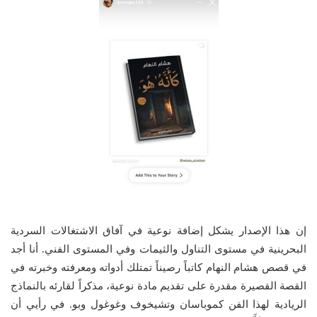
إن هذا الإصدار يشكل إضافة نوعية في آفاق الاشتغالات السردية
البحرينية في مستوى التناول والثيمات وفي المستوى الفني. أنا أجد
في قصص هشام النهام كاتباً رصيناً تمتلك أدواته ومعرفته وخبرته في
القصة القصيرة مقدرة على تقديم مادة نوعية، مذكراً لقارئه بالنماذج
الريادية لهذا الفن كموباسان وتشيخوف وغوغول وبو. في رأيي أن