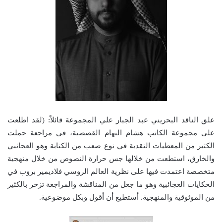
علق الناقد البحريني عبد الجبار علي المجموعة قائلاً: (لقد اطلعت
على مجموعة الكاتب هشام النهام القصصية، في مراجعة حملت
الكثير من المعطيات النقدية في نوع صعب من الكتابة وهو العجائبي
والخارق، استطعت من خلالها جس حرارة النصوص من خلال منهجية
متخصصة اعتمدت فيها على نظرية العالم الروسي فلاديمير بروب في
الحكايات العجائبية وهو ما جعل من المناقشة والمراجعة تزخر بالكثير
من الموثوقية والمنهجية. أستطيع أن أقول وبكل موضوعية.