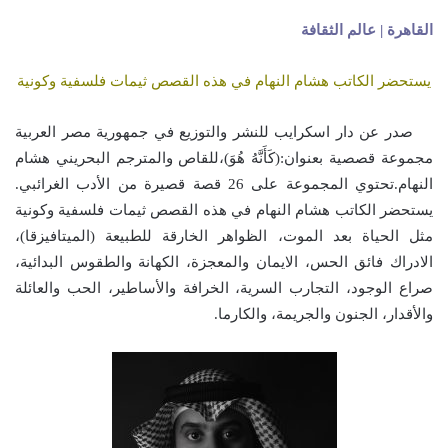
القاهرة | عالم الثقافة
يستحضر الكاتب هشام النهام في هذه القصص ثيمات فلسفية وكونية
صدر عن دار اسكرايب للنشر والتوزيع في جمهورية مصر العربية
مجموعة قصصية بعنوان:(كَأَنَّهُ هُوَ)،للقاص والمترجم البحريني هشام
النهام.
تحتوي المجموعة على 26 قصة قصيرة من الأدب الغرائبي.
يستحضر الكاتب هشام النهام في هذه القصص ثيمات فلسفية وكونية
مثل الحياة بعد الموت، الظواهر الخارقة للطبيعة (الميتافيزقا)،
الادراك فائق الحس، الايمان والمعجزة، الكهانة والطقوس البدائية،
صراع الوجود، التجارب السرية، الخرافة والأساطير، الحب والعائلة
والأقدار، الجنون والجريمة، والكارما.