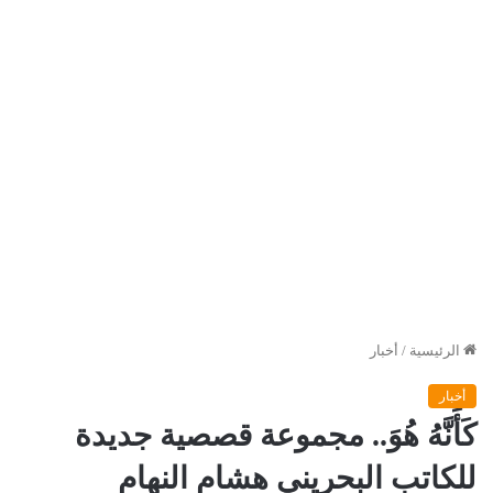
الرئيسية
/
أخبار
أخبار
كَأَنَّهُ هُوَ.. مجموعة قصصية جديدة
للكاتب البحريني هشام النهام