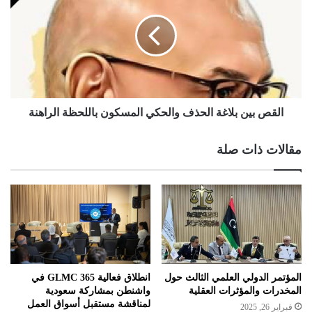
القص بين بلاغة الحذف والحكي المسكون باللحظة الراهنة
مقالات ذات صلة
المؤتمر الدولي العلمي الثالث حول
انطلاق فعالية GLMC 365 في
المخدرات والمؤثرات العقلية
واشنطن بمشاركة سعودية
لمناقشة مستقبل أسواق العمل
فبراير 26, 2025