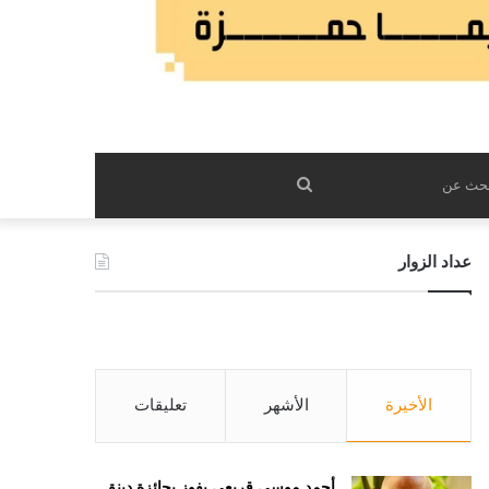
بحث
عن
عداد الزوار
الأخيرة
الأشهر
تعليقات
أحمد موسى قريعي يفوز بجائزة دينق