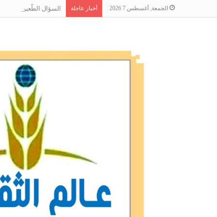
الجمعة, أغسطس 7 2026
أخبار عاجلة
السؤال الطّعين