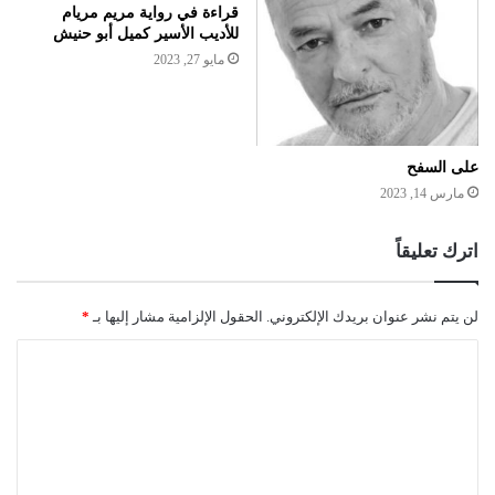
قراءة في رواية مريم مريام
للأديب الأسير كميل أبو حنيش
مايو 27, 2023
على السفح
مارس 14, 2023
اترك تعليقاً
لن يتم نشر عنوان بريدك الإلكتروني.
الحقول الإلزامية مشار إليها بـ
*
ا
ل
ت
ع
ل