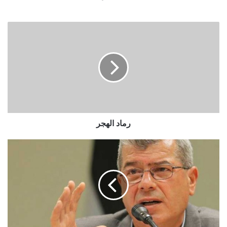
رماد الهجر