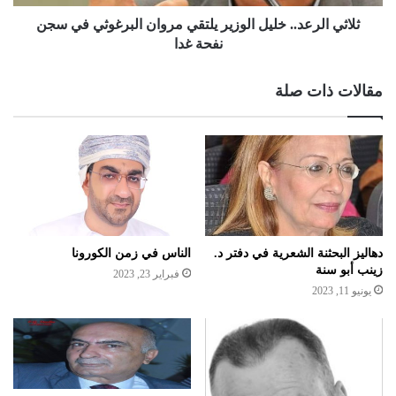
ثلاثي الرعد.. خليل الوزير يلتقي مروان البرغوثي في سجن
نفحة غدا
مقالات ذات صلة
دهاليز البحثنة الشعرية في دفتر د.
الناس في زمن الكورونا
زينب أبو سنة
فبراير 23, 2023
يونيو 11, 2023