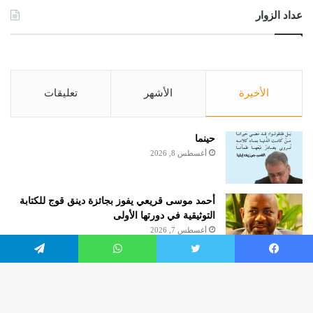
عداد الزوار
الأخيرة
الأشهر
تعليقات
حينما
أغسطس 8, 2026
أحمد موسى قريعي يفوز بجائزة دينق قوج للكتابة
التوثيقية في دورتها الأولى
أغسطس 7, 2026
يسبوك
تويتر
واتساب
تيلقرام
السؤال الطّعين
أغسطس 4, 2026