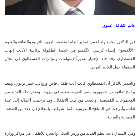
عالم الثقافة | عمون
قرر الدكتور محمد ولد اعمر المدير العام لمنظمة العربية للتربية والثقافة والعلوم
”الألكسو“، إنشاء كرسي الألكسو في خدمة الطفولة برئاسة الأديب إيهاب
القسطاوي.
وقد جاء الإختيار تقديراً لإسهامات ومبادرات القسطاوي في مجال
الطفولة حول العالم العربي .
والجدير بالذكر أن القسطاوي كاتب أدب طفل، قاص وروائي، خبير تربوي، ومعد
برامج ثقافية من جمهورية مصر العربية، مقيم في بيروت، وصدرت له العديد من
المجموعات القصصية، والعديد من كتب الأطفال، وقد ترجمت أعماله إلى عدة
لغات، وأدرجت في المناهج المدرسية ، كما انه يكتب بانتظام في عدد من الصحف
المصرية والعربية.
وفي السياق ذاته، نظم العديد من ورش الحكى والسرد للأطفال في مراكز وزارة