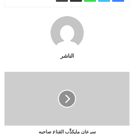
الناشر
سرعان مايكذِّب القناع صاحبه