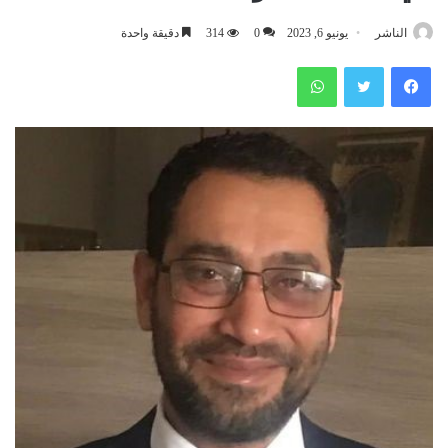
الناشر
يونيو 6, 2023
0
314
دقيقة واحدة
فيسبوك
تويتر
واتساب