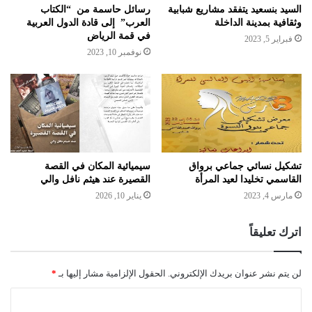
السيد بنسعيد يتفقد مشاريع شبابية
رسائل حاسمة من “الكتاب
وثقافية بمدينة الداخلة
العرب” إلى قادة الدول العربية
في قمة الرياض
فبراير 5, 2023
نوفمبر 10, 2023
تشكيل نسائي جماعي برواق
سيميائية المكان في القصة
القاسمي تخليدا لعيد المرأة
القصيرة عند هيثم نافل والي
مارس 4, 2023
يناير 10, 2026
اترك تعليقاً
لن يتم نشر عنوان بريدك الإلكتروني.
الحقول الإلزامية مشار إليها بـ
*
ا