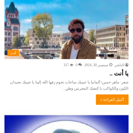
أدب
الناشر
سبتمبر 30, 2024
0
317
يا أنت ..
شعر: ماهر حسن| ألمانيا يا عينيك ساحات نجوم زفها الله إلينا يا عينيك تحيدان
الكون والكواكب يا كتفيك المجرتين وطن…
أكمل القراءة »