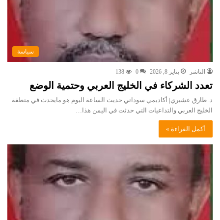
سياسة
الناشر
يناير 8, 2026
0
138
تعدد الشركاء في الخليج العربي وحتمية الوضع
د. طارق عشيري| أكاديمي سوداني حديث الساعة اليوم هو مايحدث في منطقة
الخليج العربي والتداعيات التي حدثت في اليمن هذا…
أكمل القراءة »