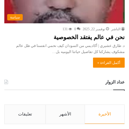
سياسة
الناشر
نوفمبر 22, 2025
0
131
نحن في عالم يفتقد الخصوصية
د. طارق عشيري | أكاديمي من السودان كيف نحمي انفسنا في ظل عالم
مشكوف يشاركنا كل تفاصيل حياتنا اليوميه بل…
أكمل القراءة »
عداد الزوار
الأخيرة
الأشهر
تعليقات