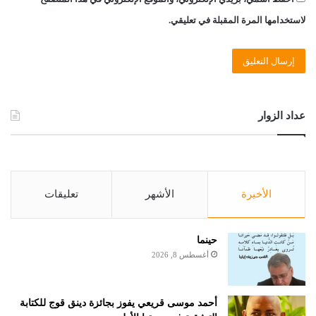
لاستخدامها المرة المقبلة في تعليقي.
عداد الزوار
الأخيرة
الأشهر
تعليقات
حينما
أغسطس 8, 2026
أحمد موسى قريعي يفوز بجائزة دينق قوج للكتابة