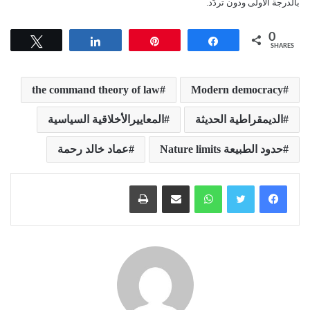
بالدرجة الأولى ودون تردّد.
0
Tweet
Share
Pin
Share
SHARES
the command theory of law
Modern democracy
الديمقراطية الحديثة
المعاييرالأخلاقية السياسية
حدود الطبيعة Nature limits
عماد خالد رحمة
واتساب
مشاركة عبر البريد
طباعة