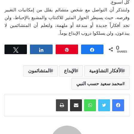
كل أسبوع.
ولنتذكر أن التواصل مع شخص متشائم يقلل من إمكانيات التغيير
وفرصه، حيث يسيطر الحوار المثير للاكتئاب والمشبع بالإحباط، ولن
تجد أفكاراً جديدة أو مبدعة أو ملهمة، ولتعلم أن المتشائمين لا
يبدعون، ولن يسلكوا دروب الإبداع يوماً.
0
Tweet
Share
Pin
Share
SHARES
الأفكار التشاؤمية
الإبداع
المتشائمون
محمد سعيد حسب النبي
واتساب
مشاركة عبر البريد
طباعة