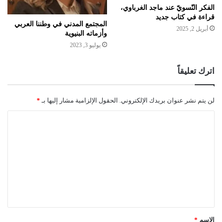
الفكر النّسويّ عند ماجد الغرباوي،
قراءة في كتاب جديد
المجتمع المدني في وطننا العربي
أبريل 2, 2025
وأزماته البنيوية
يوليو 3, 2023
اترك تعليقاً
لن يتم نشر عنوان بريدك الإلكتروني.
الحقول الإلزامية مشار إليها بـ
*
ا
ل
ت
ع
ل
ي
ق
الاسم
*
*