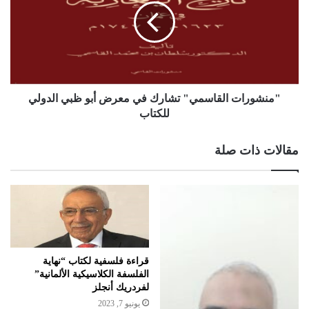
"منشورات القاسمي" تشارك في معرض أبو ظبي الدولي
للكتاب
مقالات ذات صلة
قراءة فلسفية لكتاب “نهاية
الفلسفة الكلاسيكية الألمانية”
لفردريك أنجلز
يونيو 7, 2023