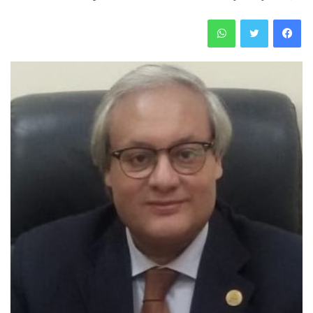
فيسبوك
تويتر
واتساب