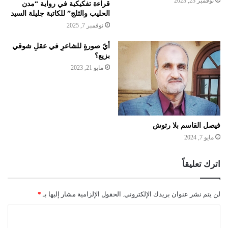
نوفمبر 23, 2023
قراءة تفكيكية في رواية “مدن
الحليب والثلج” للكاتبة جليلة السيد
نوفمبر 7, 2025
أيّ صورةٍ للشاعرِ في عقلِ شوقي
بزيع؟
مايو 21, 2023
فيصل القاسم بلا رتوش
مايو 7, 2024
اترك تعليقاً
لن يتم نشر عنوان بريدك الإلكتروني.
الحقول الإلزامية مشار إليها بـ
*
ا
ل