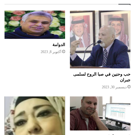
الدوامة
أكتوبر 8, 2023
حب وحنين في صبا الروح لسلمى
جبران
ديسمبر 30, 2023