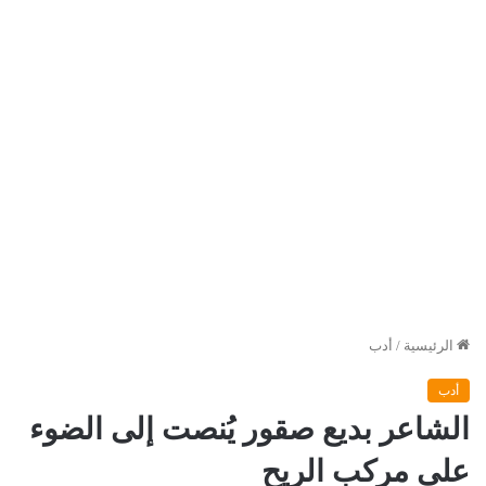
الرئيسية
/
أدب
أدب
الشاعر بديع صقور يُنصت إلى الضوء
على مركب الريح