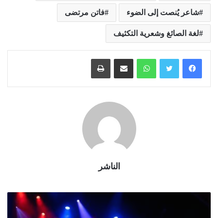
شاعر يُنصت إلى الضوء
فاتن مرتضى
لغة الصائغ وشعرية التكثيف
واتساب
مشاركة عبر البريد
طباعة
الناشر