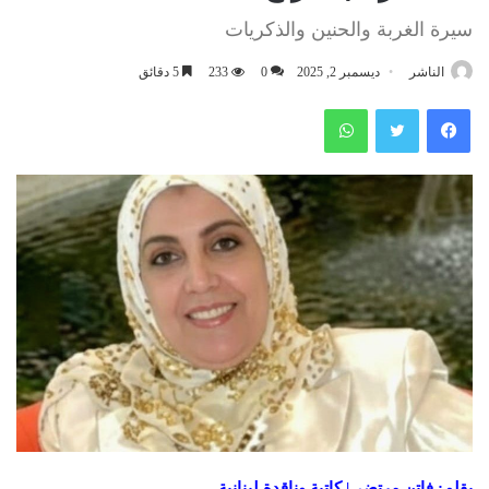
سيرة الغربة والحنين والذكريات
الناشر
ديسمبر 2, 2025
0
233
5 دقائق
فيسبوك
تويتر
واتساب
بقلم: فاتن مرتضى| كاتبة وناقدة لبنانية