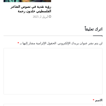
رؤية نقدية في نصوص الشاعر
الفلسطيني خلدون رحمة
أبريل 2, 2025
اترك تعليقاً
لن يتم نشر عنوان بريدك الإلكتروني.
الحقول الإلزامية مشار إليها بـ
*
ا
ل
ت
ع
ل
ي
ق
الاسم
*
*