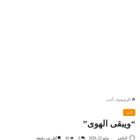
الرئيسية
/
أدب
أدب
“ويبقى الهوى”
الناشر
مايو 22, 2026
0
43
أقل من دقيقة