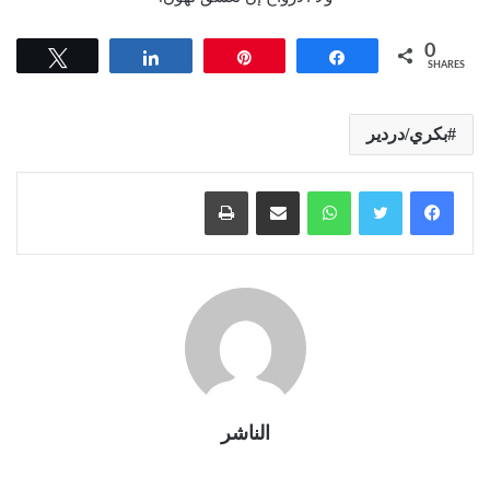
0
Tweet
Share
Pin
Share
SHARES
بكري/دردير
واتساب
مشاركة عبر البريد
طباعة
الناشر