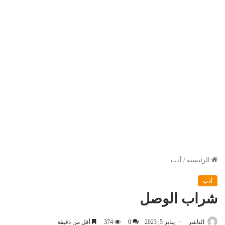
الرئيسية
/
أدب
أدب
شراب الوصل
الناشر
يناير 5, 2023
0
374
أقل من دقيقة