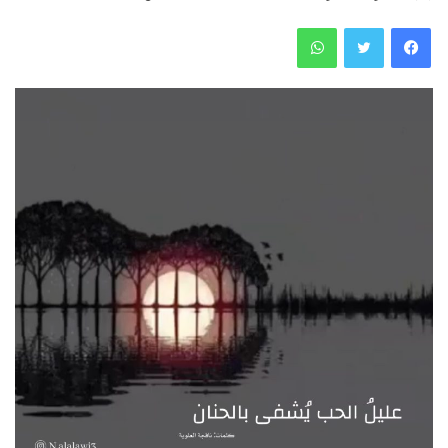
فيسبوك
تويتر
واتساب