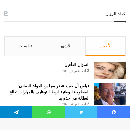
عداد الزوار
الأخيرة
الأشهر
تعليقات
السؤال الطّعين
أغسطس 4, 2026
عباس آل حميد عضو مجلس الدولة العماني:
المنظومة الوطنية لربط التوظيف بالمهارات تعالج
البطالة من جذورها
أغسطس 4, 2026
الروائية مريم هرموش.. كاتبة شهر أغسطس 2026
يسبوك
تويتر
واتساب
تيلقرام
بنادي الكتاب بالإمارات حول العالم
أغسطس 4, 2026