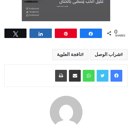
0
Tweet
Share
Pin
Share
SHARES
شراب الوصل
نافجة العلوية
واتساب
مشاركة عبر البريد
طباعة