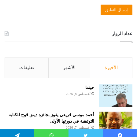
عداد الزوار
الأخيرة
الأشهر
تعليقات
حينما
أغسطس 8, 2026
أحمد موسى قريعي يفوز بجائزة دينق قوج للكتابة
التوثيقية في دورتها الأولى
أغسطس 7, 2026