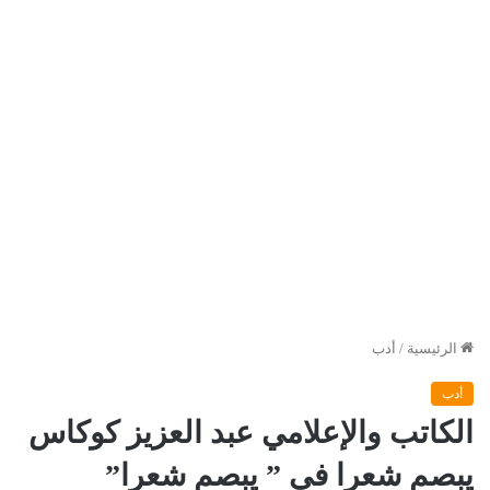
الرئيسية
/
أدب
أدب
الكاتب والإعلامي عبد العزيز كوكاس
يبصم شعرا في ” يبصم شعرا”