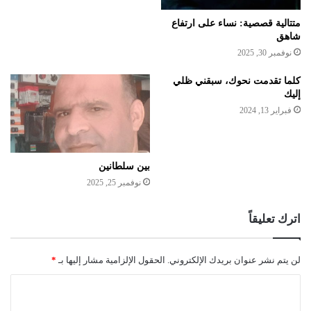
متتالية قصصية: نساء على ارتفاع
شاهق
نوفمبر 30, 2025
كلما تقدمت نحوك، سبقني ظلي
إليك
فبراير 13, 2024
بين سلطانين
نوفمبر 25, 2025
اترك تعليقاً
لن يتم نشر عنوان بريدك الإلكتروني.
الحقول الإلزامية مشار إليها بـ
*
ا
ل