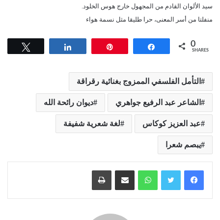
سيد الألوان القادم من المجهول خارج هوس الخلود.
منفلتا من أسر المعنى، حرا طليقا مثل نسمة هواء
0
Tweet
Share
Pin
Share
SHARES
التأمل الفلسفي الممزوج بغنائية رقراقة
الشاعر عبد الرفيع جواهري
ديوان رائحة الله
عبد العزيز كوكاس
لغة شعرية شفيفة
يبصم شعرا
واتساب
مشاركة عبر البريد
طباعة