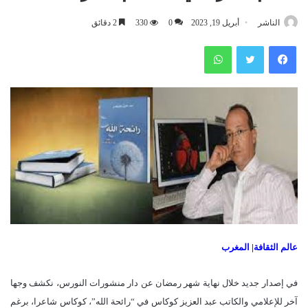
الناشر
أبريل 19, 2023
0
330
2 دقائق
فيسبوك
تويتر
واتساب
عالم الثقافة| المغرب
في إصدار جديد خلال نهاية شهر رمضان عن دار منشورات النورس، نكشف وجها
آخر للإعلامي والكاتب عبد العزيز كوكاس في “رائحة الله”، كوكاس شاعرا، برغم