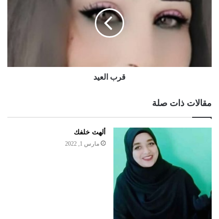
قرب العيد
مقالات ذات صلة
ألهث خلفك
مارس 1, 2022