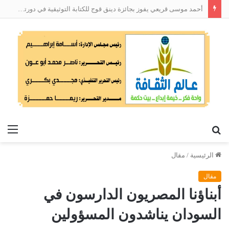
أحمد موسى قريعي يفوز بجائزة دينق قوج للكتابة التوثيقية في دورتها الأولى
بحث
الق
عن
الرئيسية
/
مقال
مقال
أبناؤنا المصريون الدارسون في
السودان يناشدون المسؤولين