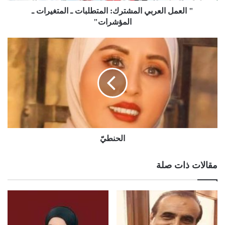
" العمل العربي المشترك: المتطلبات ـ المتغيرات ـ
المؤشرات"
الحنطيّ
مقالات ذات صلة