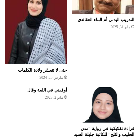
التدريب البدني أم البناء العقائدي
مايو 31, 2025
حتى لا تتعسّر ولادة الكلمات
مارس 25, 2024
أوقفني في اللغة وقال
مايو 2, 2023
قراءة تفكيكية في رواية “مدن
الحليب والثلج” للكاتبة جليلة السيد