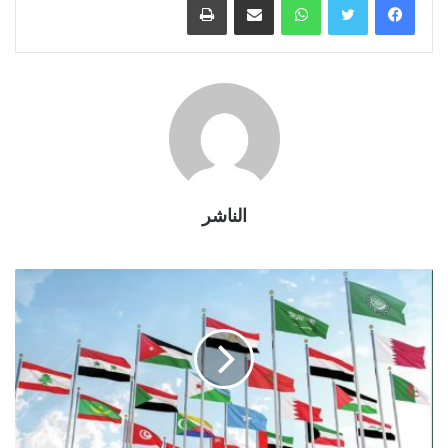
الناشر