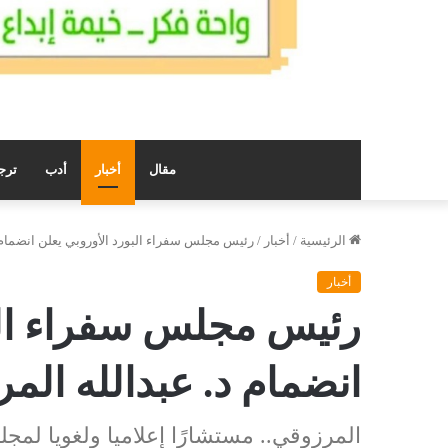
مقال
أخبار
أدب
ترج
الرئيسية
/
أخبار
/
رئيس مجلس سفراء البورد الأوروبي يعلن انضمام 
أخبار
رئيس مجلس سفراء البو
انضمام د. عبدالله الم
المرزوقي.. مستشارًا إعلاميا ولغويا لمج