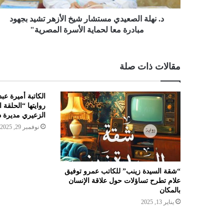
د. نهلة الصعيدي مستشار شيخ الأزهر تشيد بجهود
مبادرة معا لحماية الأسرة المصرية"
مقالات ذات صلة
الكاتبة أميرة عب
روايتها “الحلقة 
الزعيري مديرة د
نوفمبر 29, 2025
“شقة السيدة زينب” للكاتب عمرو توفيق
علام تطرح تساؤلات حول علاقة الإنسان
بالمكان
يناير 13, 2025