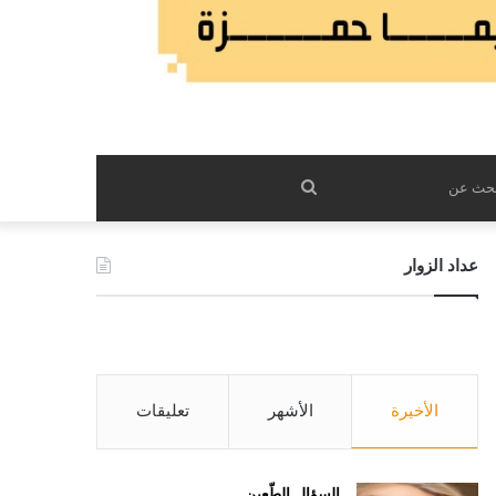
بحث
عن
عداد الزوار
الأخيرة
الأشهر
تعليقات
السؤال الطّعين