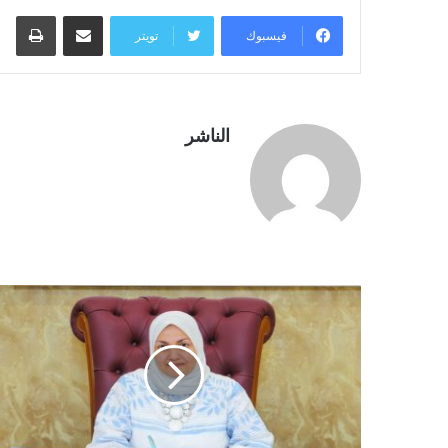
مشاركة عبر البريد
طبا
فيسبوك
تويتر
الناشر