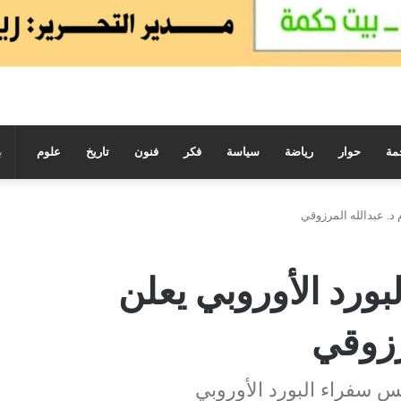
مة
حوار
رياضة
سياسة
فكر
فنون
تاريخ
علوم
د. عبدالله المرزوقي
رد الأوروبي يعلن
رزوقي
لس سفراء البورد الأوروبي