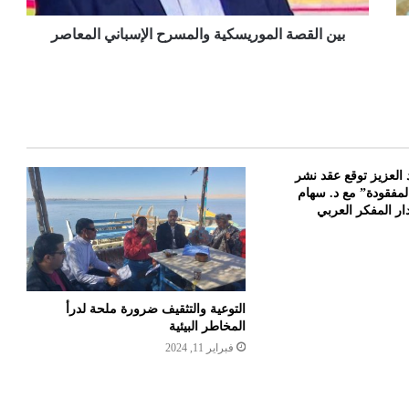
بين القصة الموريسكية والمسرح الإسباني المعاصر
د العزيز توقع عقد نشر
المفقودة” مع د. سهام
ار المفكر العربي
التوعية والتثقيف ضرورة ملحة لدرأ
المخاطر البيئية
فبراير 11, 2024