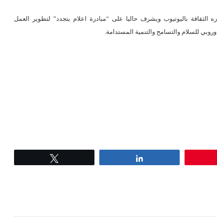
ه الثقافة باليوتيوب ويشرف حاليا على “مبادرة اعلام يتجدد” لتطوير العمل
روبي للسلام والتسامح والتنمية المستدامة.
Tweet
Share