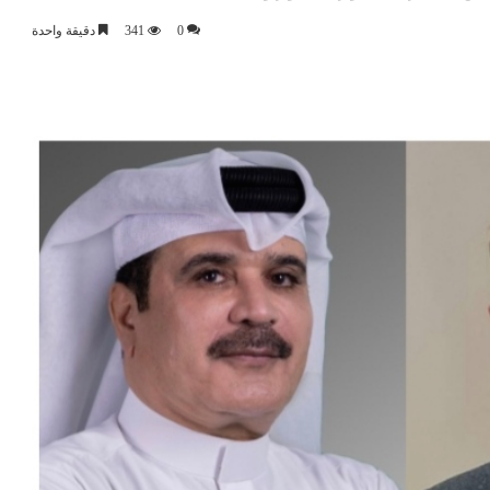
0
341
دقيقة واحدة