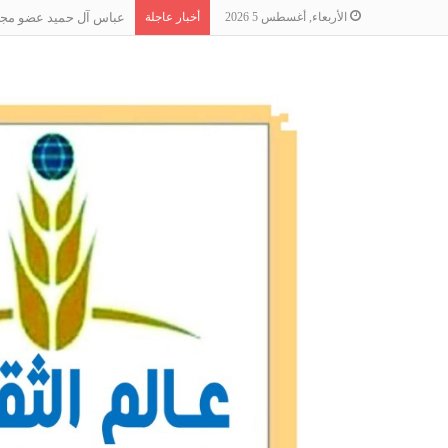
الأربعاء, أغسطس 5 2026
أخبار عاجلة
عباس آل حميد عضو مجلس 