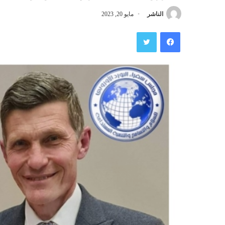
الناشر
مايو 20, 2023
فيسبوك
تويتر