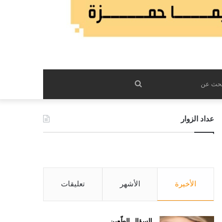
بحث
عن
عداد الزوار
الأخيرة
الأشهر
تعليقات
السؤال الطّعين