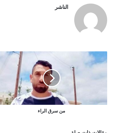
الناشر
من سرق الراء
مقالات ذات صلة