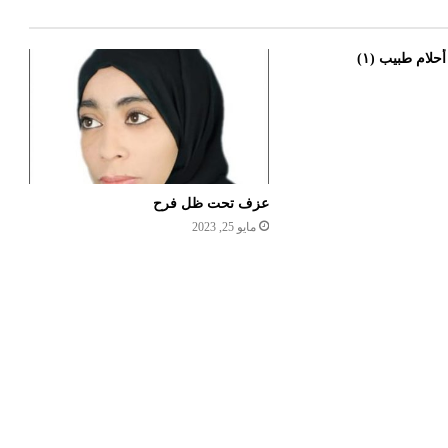
حلام طبيب (١)
عزف تحت ظل فرح
مايو 25, 2023