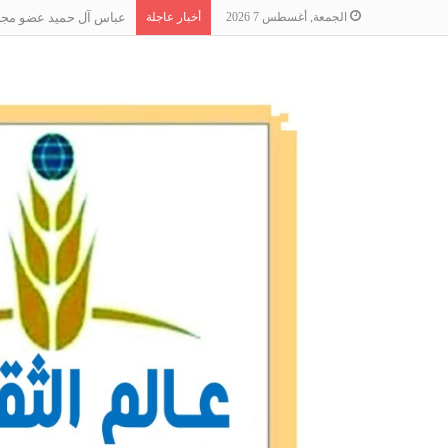
الجمعة, أغسطس 7 2026
أخبار عاجلة
عباس آل حميد عضو مجلس 