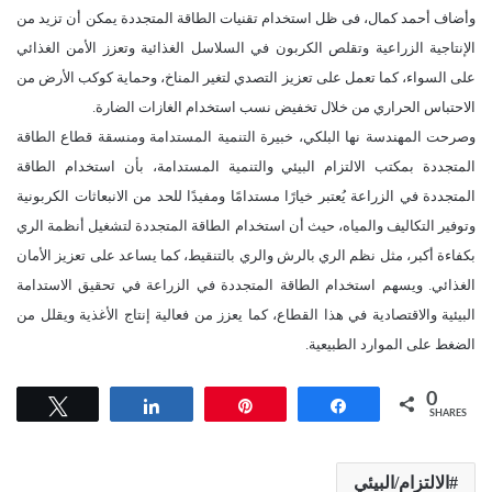
وأضاف أحمد كمال، فى ظل استخدام تقنيات الطاقة المتجددة يمكن أن تزيد من
الإنتاجية الزراعية وتقلص الكربون في السلاسل الغذائية وتعزز الأمن الغذائي
على السواء، كما تعمل على تعزيز التصدي لتغير المناخ، وحماية كوكب الأرض من
الاحتباس الحراري من خلال تخفيض نسب استخدام الغازات الضارة.
وصرحت المهندسة نها البلكي، خبيرة التنمية المستدامة ومنسقة قطاع الطاقة
المتجددة بمكتب الالتزام البيئي والتنمية المستدامة، بأن استخدام الطاقة
المتجددة في الزراعة يُعتبر خيارًا مستدامًا ومفيدًا للحد من الانبعاثات الكربونية
وتوفير التكاليف والمياه، حيث أن استخدام الطاقة المتجددة لتشغيل أنظمة الري
بكفاءة أكبر، مثل نظم الري بالرش والري بالتنقيط، كما يساعد على تعزيز الأمان
الغذائي. ويسهم استخدام الطاقة المتجددة في الزراعة في تحقيق الاستدامة
البيئية والاقتصادية في هذا القطاع، كما يعزز من فعالية إنتاج الأغذية ويقلل من
الضغط على الموارد الطبيعية.
0
Tweet
Share
Pin
Share
SHARES
الالتزام/البيئي