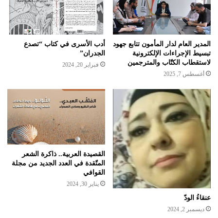
المدير العام لدار المأمون تتابع جهود
أدب الأسرى في كتاب “تصدع
تبسيط الإجراءات الإلكترونية
الجدران”
لاستقطاب الكتّاب والمترجمين
فبراير 20, 2024
أغسطس 7, 2025
القصيدة العربية.. ذاكرة الشعر
المتّقدة في العدد الجديد من مجلة
القوافي
يناير 30, 2024
عنقاءُ الودّ
ديسمبر 2, 2024