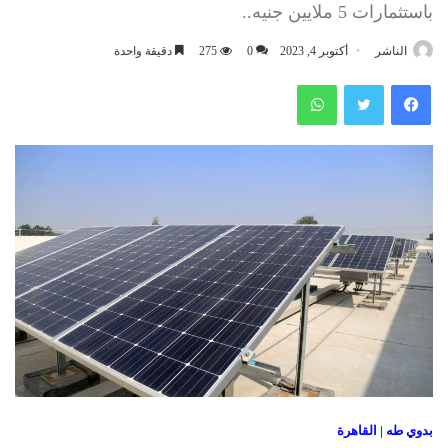
باستثمارات 5 ملايين جنيه..
الناشر
أكتوبر 4, 2023
0
275
دقيقة واحدة
فيسبوك
تويتر
واتساب
بدوي طه | القاهرة