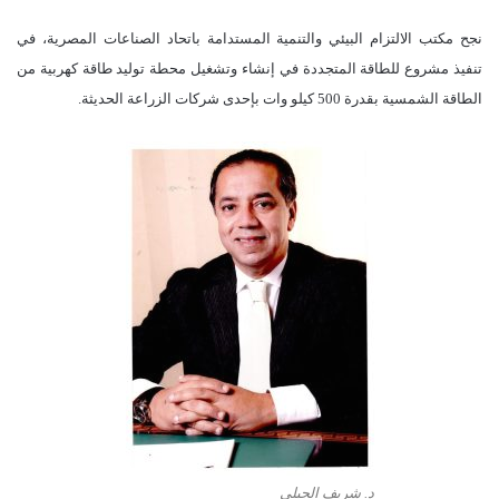
نجح مكتب الالتزام البيئي والتنمية المستدامة باتحاد الصناعات المصرية، في
تنفيذ مشروع للطاقة المتجددة في إنشاء وتشغيل محطة توليد طاقة كهربية من
الطاقة الشمسية بقدرة 500 كيلو وات بإحدى شركات الزراعة الحديثة.
د. شريف الجبلي