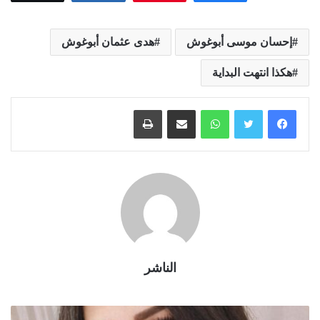
إحسان موسى أبوغوش
هدى عثمان أبوغوش
هكذا انتهت البداية
واتساب
مشاركة عبر البريد
طباعة
الناشر