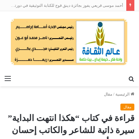
أحمد موسى قريعي يفوز بجائزة دينق قوج للكتابة التوثيقية في دورتها الأولى
بحث
الق
عن
الرئيسية
/
مقال
مقال
قراءة في كتاب “هكذا انتهت البداية”
سيرة ذاتية للشاعر والكاتب إحسان