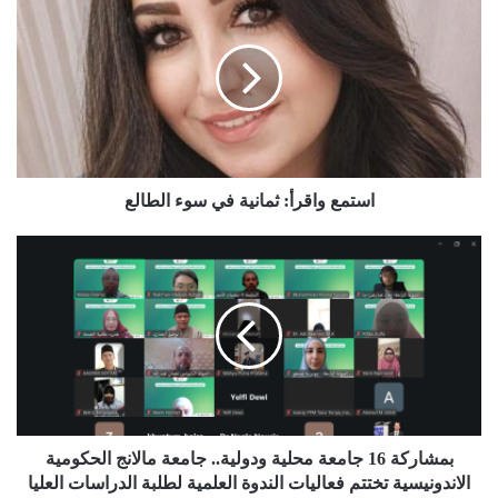
استمع واقرأ: ثمانية في سوء الطالع
بمشاركة 16 جامعة محلية ودولية.. جامعة مالانج الحكومية
الاندونيسية تختتم فعاليات الندوة العلمية لطلبة الدراسات العليا