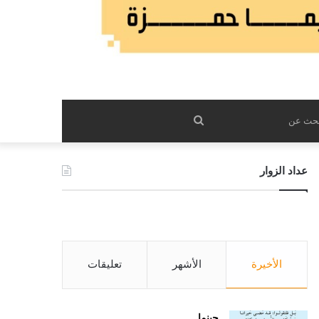
بحث
عن
عداد الزوار
الأخيرة
الأشهر
تعليقات
حينما