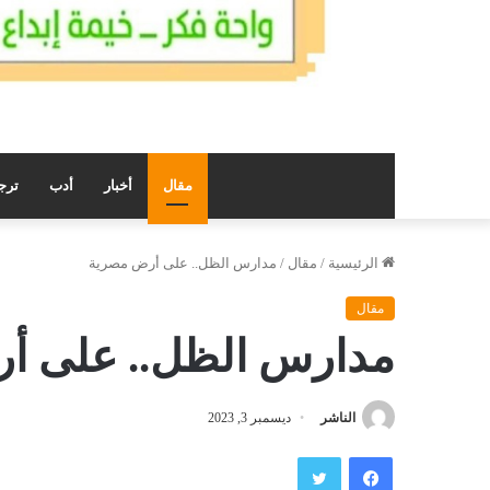
مقال
أخبار
أدب
ترج
الرئيسية
/
مقال
/
مدارس الظل.. على أرض مصرية
مقال
مدارس الظل.. على أ
الناشر
ديسمبر 3, 2023
فيسبوك
تويتر