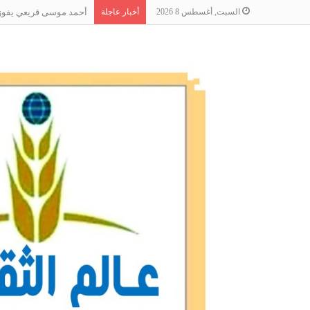
السبت, أغسطس 8 2026
أخبار عاجلة
أحمد موسى قريعي يفوز بج