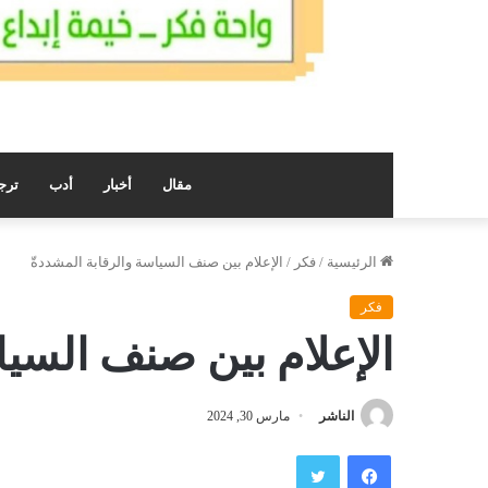
مقال
أخبار
أدب
ترج
الرئيسية
/
فكر
/
الإعلام بين صنف السياسة والرقابة المشددةّ
فكر
الإعلام بين صنف السيا
الناشر
مارس 30, 2024
فيسبوك
تويتر