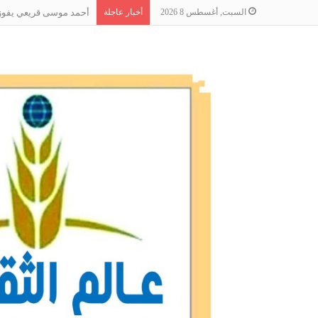
السبت, أغسطس 8 2026
أخبار عاجلة
أحمد موسى قريعي يفوز بج