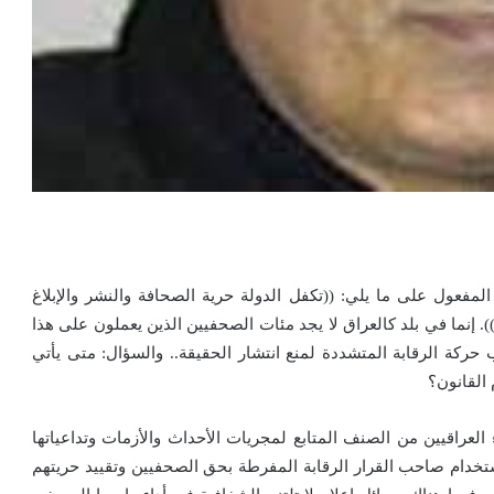
فعول على ما يلي: ((تكفل الدولة حرية الصحافة والنشر والإبلاغ
. إنما في بلد كالعراق لا يجد مئات الصحفيين الذين يعملون على هذا
 حركة الرقابة المتشددة لمنع انتشار الحقيقة.. والسؤال: متى يأتي
 القانون؟
ء العراقيين من الصنف المتابع لمجريات الأحداث والأزمات وتداعياتها
ستخدام صاحب القرار الرقابة المفرطة بحق الصحفيين وتقييد حريتهم