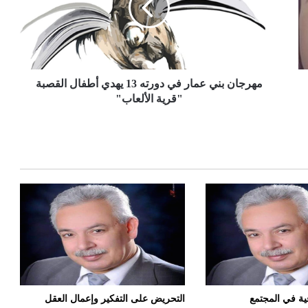
مهرجان بني عمار في دورته 13 يهدي أطفال القصبة
"قرية الألعاب"
فية في المجتمع
التحريض على التفكير وإعمال العقل