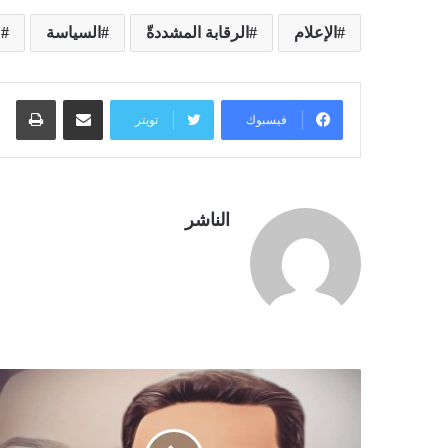
الإعلام
الرقابة المشددةّ
السياسة
ع
مشاركة عبر البريد
طبا
فيسبوك
تويتر
الناشر