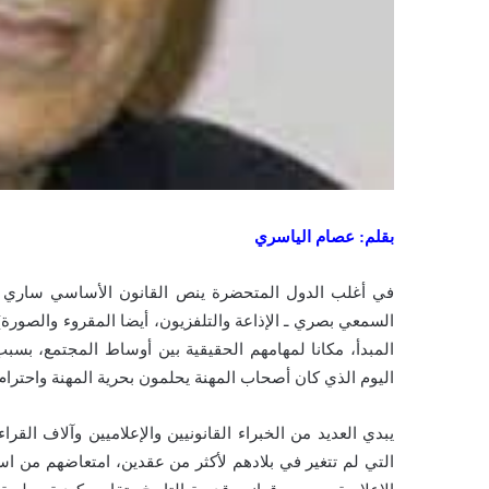
بقلم: عصام الياسري
في أغلب الدول المتحضرة ينص القانون الأساسي ساري الم
السمعي بصري ـ الإذاعة والتلفزيون، أيضا المقروء والصورة))
المبدأ، مكانا لمهامهم الحقيقية بين أوساط المجتمع، بسبب
اليوم الذي كان أصحاب المهنة يحلمون بحرية المهنة واحترام
يبدي العديد من الخبراء القانونيين والإعلاميين وآلاف القرا
التي لم تتغير في بلادهم لأكثر من عقدين، امتعاضهم من ا