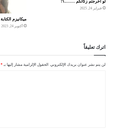
لو أخرجتم زكاتكم ……..؟!
فبراير 24, 2025
ميكانيزم الكتابة
أكتوبر 24, 2023
اترك تعليقاً
لن يتم نشر عنوان بريدك الإلكتروني.
الحقول الإلزامية مشار إليها بـ
*
ا
ل
ت
ع
ل
ي
ق