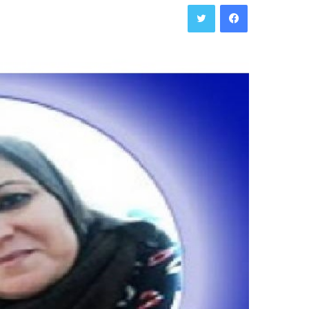
فيسبوك
تويتر