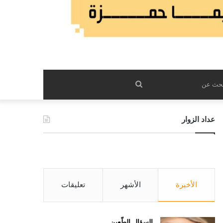
بحث
عن
عداد الزوار
الأخيرة
الأشهر
تعليقات
السؤال الطّعين