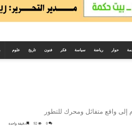
مة
حوار
رياضة
سياسة
فكر
فنون
تاريخ
علوم
م إلى واقع متفائل ومحرك للتطور
0
92
دقيقة واحدة