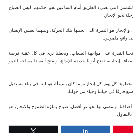
الشمس التي تضيء الطريق أمام الساعين نحو أحلامهم. ليس الصباح
حلة نحو الإنجاز.
والإنجاز هو الثمرة التي تجنيها تلك الحركة. وبينهما يعيش الإنسان
لى واقع ملموس.
نحنا القدرة على مواجهة الصعاب، ويجعلنا نرى في كل عقبة فرصة
قة إيجابية، نفتح أبوابًا جديدة للإبداع، ونمنح أنفسنا مساحة للنمو
خطوها كل يوم. كل إنجاز مهما كان بسيطًا، هو لبنة في بناء مستقبل
ع فارقًا في حياتنا وحياة من حولنا.
 أهدافنا، ونمضي بها نحو غدٍ أفضل. صباح يملؤه الطموح والإنجاز، هو
بالتفاؤل
Tweet
Share