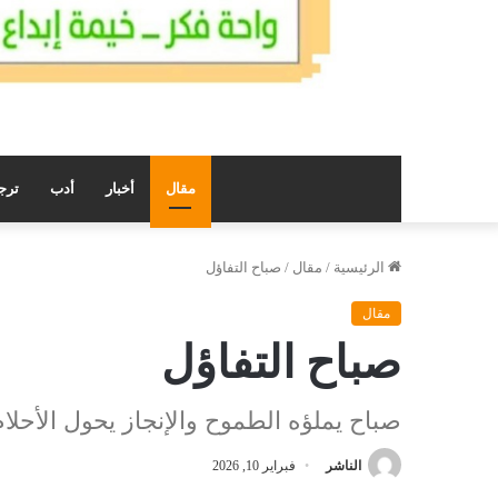
مقال
أخبار
أدب
ترج
الرئيسية
/
مقال
/
صباح التفاؤل
مقال
صباح التفاؤل
صباح يملؤه الطموح والإنجاز يحول الأحلا
الناشر
فبراير 10, 2026