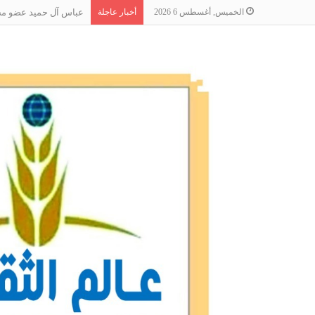
الخميس, أغسطس 6 2026
أخبار عاجلة
عباس آل حميد عضو مجلس