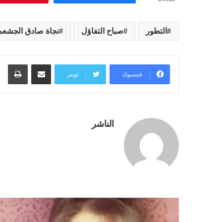
التطور
صباح التفاؤل
نجاة صادق الجشع
مشاركة عبر البريد
طبا
فيسبوك
تويتر
الناشر