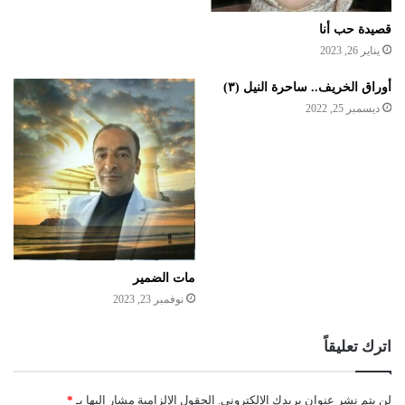
قصيدة حب أنا
يناير 26, 2023
أوراق الخريف.. ساحرة النيل (٣)
ديسمبر 25, 2022
مات الضمير
نوفمبر 23, 2023
اترك تعليقاً
لن يتم نشر عنوان بريدك الإلكتروني.
الحقول الإلزامية مشار إليها بـ
*