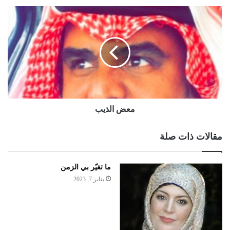
معض الذيب
مقالات ذات صلة
ما تغيّر بي الزمن
يناير 7, 2023