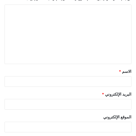
ا
ل
ت
ع
ل
ي
ق
الاسم
*
*
البريد الإلكتروني
*
الموقع الإلكتروني