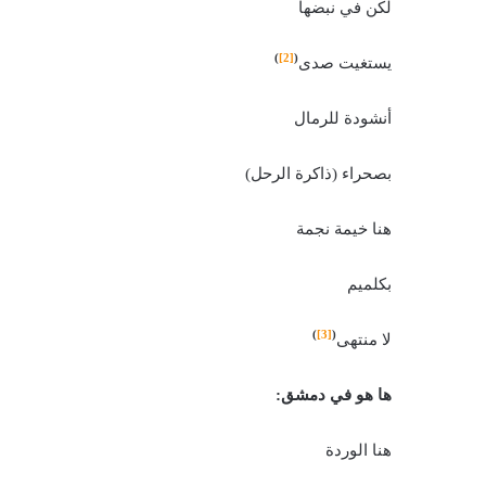
لكن في نبضها
)
[2]
(
يستغيت صدى
أنشودة للرمال
بصحراء (ذاكرة الرحل)
هنا خيمة نجمة
بكلميم
)
[3]
(
لا منتهى
ها هو في دمشق:
هنا الوردة