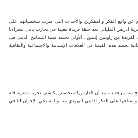
ام عن واقع الفكر والمفكرين والأحداث التي ميزت شخصياتهم على
جربة ادريس الملياني يعد حلقة فريدة مغيبة في تجارب باقي شعراءنا
الفريدة من زاويتين إثنتين : الأولى تجسد قيمة التسامح الديني في
ية تجسد هذه القيمة في العلاقات الإنسانية والاجتماعية والثقافية
تح منه مرجعيته، بيد أن الدارس المتخصص يكتشف تجربة شعرية قلة
انفتاحها على الفكر الديني اليهودي منه والمسيحي، لإخوان لنا في