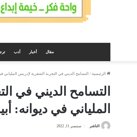
مقال
أخبار
أدب
ترج
الرئيسية
/
التسامح الديني في التجربة الشعرية لإدريس الملياني في 
التسامح الديني في الت
الملياني في ديوانه: أبي
الناشر
سبتمبر 11, 2022
فيسبوك
تويتر