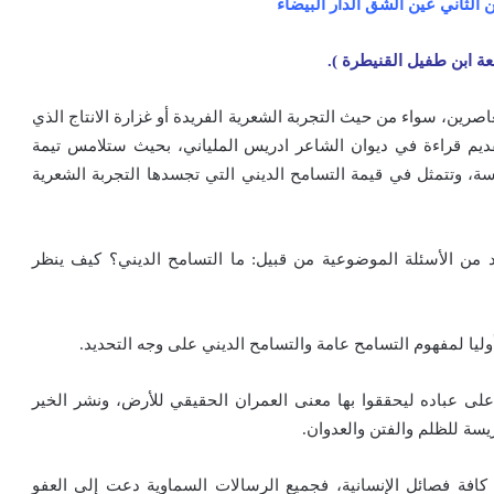
اصرين، سواء من حيث التجربة الشعرية الفريدة أو غزارة الانتاج الذي
تقديم قراءة في ديوان الشاعر ادريس الملياني، بحيث ستلامس تيمة
ة، وتتمثل في قيمة التسامح الديني التي تجسدها التجربة الشعرية
 من الأسئلة الموضوعية من قبيل: ما التسامح الديني؟ كيف ينظر
وليا لمفهوم التسامح عامة والتسامح الديني على وجه التحديد.
على عباده ليحققوا بها معنى العمران الحقيقي للأرض، ونشر الخير
سة للظلم والفتن والعدوان.
 كافة فصائل الإنسانية، فجميع الرسالات السماوية دعت إلى العفو