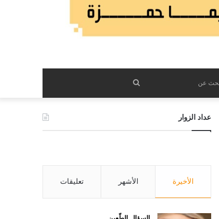
بحث
عن
عداد الزوار
الأخيرة
الأشهر
تعليقات
السؤال الطّعين