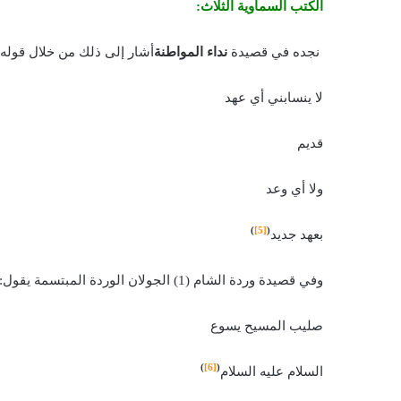
الكتب السماوية الثلاث:
نجده في قصيدة
نداء المواطنة
أشار إلى ذلك من خلال قوله:
لا ينسابني أي عهد
قديم
ولا أي وعد
)
[5]
(
بعهد جديد
وفي قصيدة وردة الشام (1) الجولان الوردة المبتسمة يقول:
صليب المسيح يسوع
)
[6]
(
السلام عليه السلام