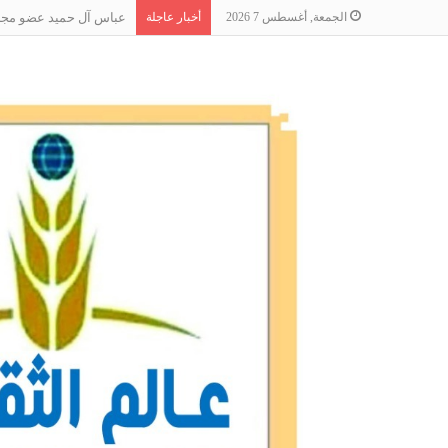
الجمعة, أغسطس 7 2026
أخبار عاجلة
عباس آل حميد عضو مجلس 