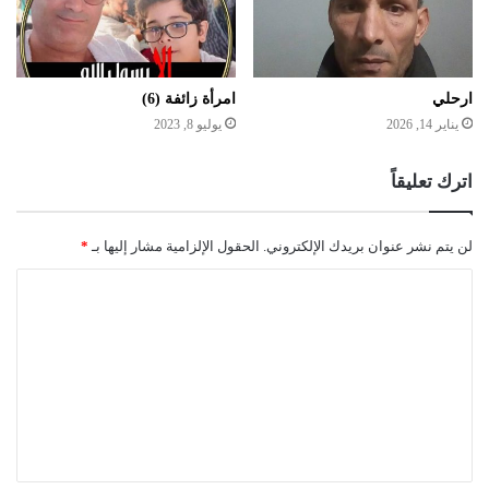
ارحلي
امرأة زائفة (6)
يناير 14, 2026
يوليو 8, 2023
اترك تعليقاً
لن يتم نشر عنوان بريدك الإلكتروني.
الحقول الإلزامية مشار إليها بـ
*
ا
ل
ت
ع
ل
ي
ق