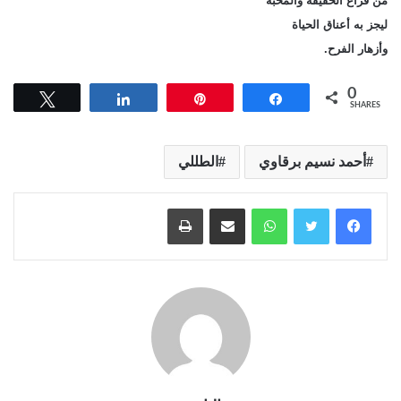
من قراع الحقيقة والمحبة
ليجز به أعناق الحياة
وأزهار الفرح.
0
Tweet
Share
Pin
Share
SHARES
أحمد نسيم برقاوي
الطللي
واتساب
مشاركة عبر البريد
طباعة