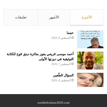
الأخيرة
الأشهر
تعليقات
حينما
أغسطس 8, 2026
أحمد موسى قريعي يفوز بجائزة دينق قوج للكتابة
التوثيقية في دورتها الأولى
أغسطس 7, 2026
السؤال الطّعين
أغسطس 4, 2026
worldofculture2020.com