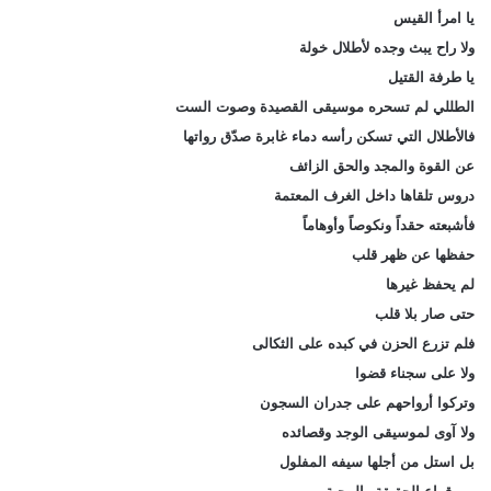
يا امرأ القيس
ولا راح يبث وجده لأطلال خولة
يا طرفة القتيل
الطللي لم تسحره موسيقى القصيدة وصوت الست
فالأطلال التي تسكن رأسه دماء غابرة صدّق رواتها
عن القوة والمجد والحق الزائف
دروس تلقاها داخل الغرف المعتمة
فأشبعته حقداً ونكوصاً وأوهاماً
حفظها عن ظهر قلب
لم يحفظ غيرها
حتى صار بلا قلب
فلم تزرع الحزن في كبده على الثكالى
ولا على سجناء قضوا
وتركوا أرواحهم على جدران السجون
ولا آوى لموسيقى الوجد وقصائده
بل استل من أجلها سيفه المفلول