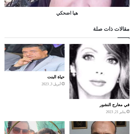
هيا اضحكي
مقالات ذات صلة
حياة البنت
أبريل 3, 2023
في معارج النشور
يناير 21, 2023