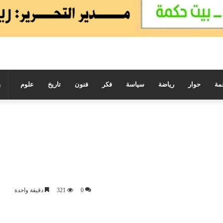
مة
حوار
رياضة
سياسة
فكر
فنون
تاريخ
علوم
0
321
دقيقة واحدة