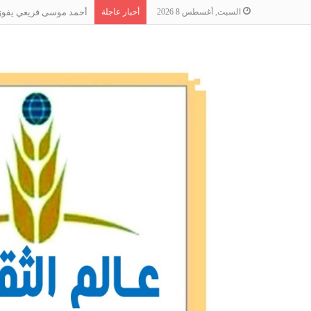
السبت, أغسطس 8 2026
أخبار عاجلة
أحمد موسى قريعي يفوز بج