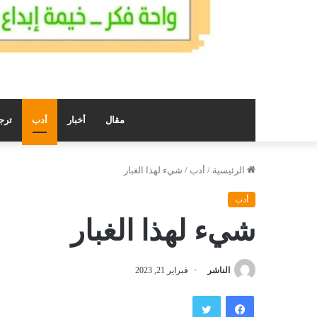
مقال
أخبار
أدب
ترج
الرئيسية
/
أدب
/
شيء لهذا الغبار
أدب
شيء لهذا الغبار
الناشر
فبراير 21, 2023
فيسبوك
تويتر