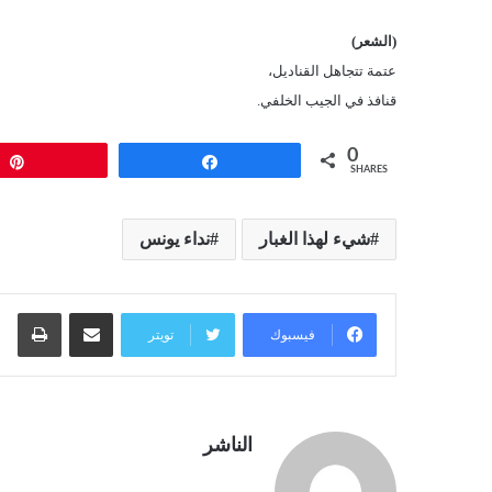
(الشعر)
عتمة تتجاهل القناديل،
قنافذ في الجيب الخلفي.
0
Pin
Share
SHARES
شيء لهذا الغبار
نداء يونس
مشاركة عبر البريد
طبا
فيسبوك
تويتر
الناشر