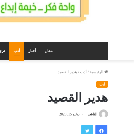
مقال
أخبار
أدب
ترج
الرئيسية
/
أدب
/
هدير القصيد
أدب
هدير القصيد
الناشر
يوليو 15, 2023
فيسبوك
تويتر