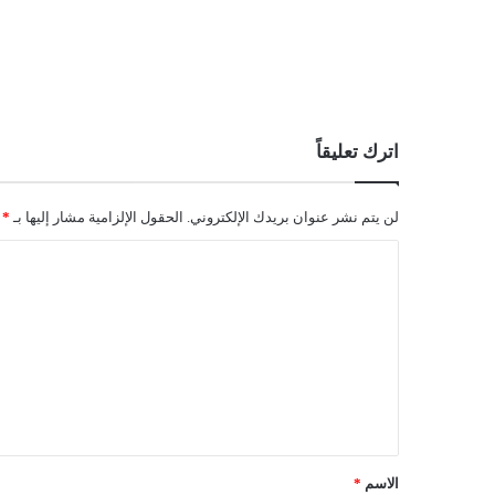
اترك تعليقاً
لن يتم نشر عنوان بريدك الإلكتروني.
الحقول الإلزامية مشار إليها بـ
*
ا
ل
ت
ع
ل
ي
ق
الاسم
*
*