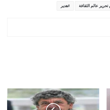
تحرير عالم الثقافة
هدير
عة