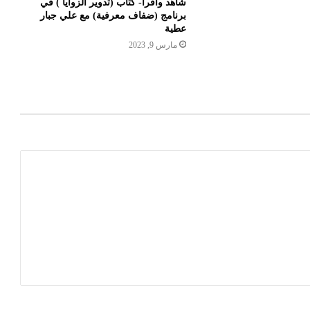
شاهد واقرأ- كتاب (تدوير الزوايا ) في
برنامج (ضفاف معرفية) مع علي جبار
عطية
مارس 9, 2023