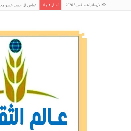
الأربعاء, أغسطس 5 2026
أخبار عاجلة
عباس آل حميد عضو مجلس 