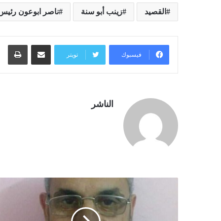
القصيد
زينب أبو سنة
ناصر ابوعون رئيس 
مشاركة عبر البريد
طبا
فيسبوك
تويتر
الناشر