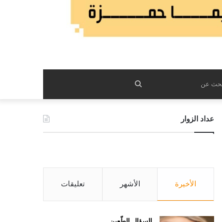
بحث
عن
عداد الزوار
الأخيرة
الأشهر
تعليقات
السؤال الطّعين