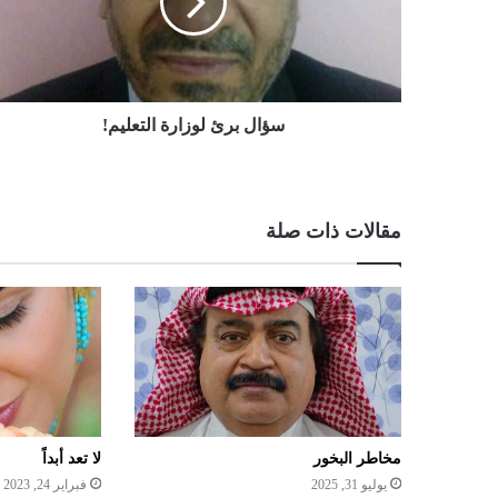
سؤال برئ لوزارة التعليم!
مقالات ذات صلة
مخاطر البخور
لا تعد أبداً
يوليو 31, 2025
فبراير 24, 2023