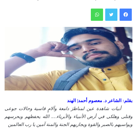
فيسبوك
تويتر
واتساب
بقلم: الشاعر د. معصوم أحمد| الهند
أبيات شاهدة عين لمناظرَ دامعة وآلامٍ قاسية وحالات جوعى
وقتلى وهلكى في أرض الأنبياء والأبرياء…. الله يحفظهم ويحرسهم
ويواسيهم بالصبر والقوة ويجازيهم الجنة والمنة آمين يا رب العالمين