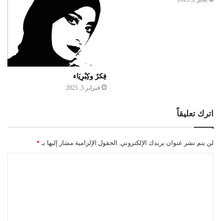
فِكرٌ وكِبْرِيَاء
فبراير 5, 2025
اترك تعليقاً
لن يتم نشر عنوان بريدك الإلكتروني.
الحقول الإلزامية مشار إليها بـ
*
ا
ل
ت
ع
ل