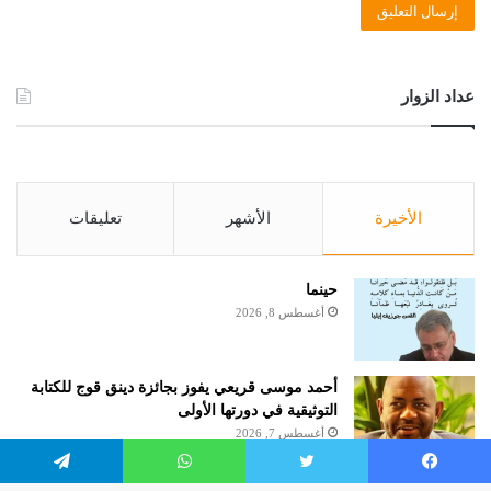
عداد الزوار
الأخيرة
الأشهر
تعليقات
حينما
أغسطس 8, 2026
أحمد موسى قريعي يفوز بجائزة دينق قوج للكتابة
التوثيقية في دورتها الأولى
أغسطس 7, 2026
يسبوك
تويتر
واتساب
تيلقرام
السؤال الطّعين