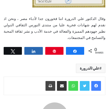
وقال الدكتور علي الدرورة اننا فخورون جدا لأدباء مصر ، ونحن اذ
نقدم لهم شهادات فخرية عليا من منتدى النورس الثقافي الدولي
نظير جهودهم المميزة والفعالة في خدمة الأدب و نشر ثقافة المحبة
والتسامح في المجتمعات.
0
Tweet
Share
Pin
Share
SHARES
علي/الدرورة
واتساب
مشاركة عبر البريد
طباعة