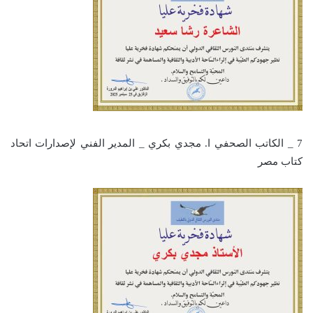
7 _ الكاتب الصحفي ا. مجدي بكري _ المدير الفني لإصدارات اتحاد
كتاب مصر