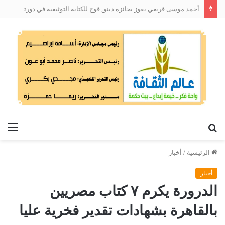
أحمد موسى قريعي يفوز بجائزة دينق قوج للكتابة التوثيقية في دورتها الأولى
بحث
الق
عن
الرئيسية
/
أخبار
أخبار
الدرورة يكرم ٧ كتاب مصريين
بالقاهرة بشهادات تقدير فخرية عليا