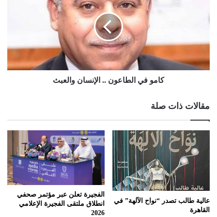
كامو في الطاعون .. الإنسان والعبث
مقالات ذات صلة
الفجيرة تعلن عبر مؤتمر صحفي
عالية طالب تصدر “نواح الآلهة” في
انطلاق ملتقى الفجيرة الإعلامي
القاهرة
2026