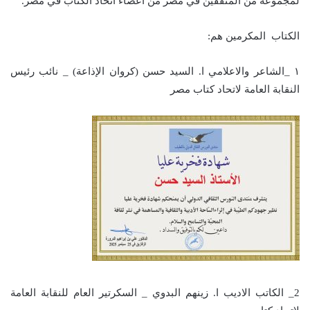
لمجموعة من المثقفين في مصر من أعضاء اتحاد الكتاب في مصر.
الكتاب المكرمين هم:
١ _الشاعر والاعلامي ا. السيد حسن (كروان الإذاعة) _ نائب رئيس
النقابة العامة لاتحاد كتاب مصر
2_ الكاتب الاديب ا. زينهم البدوي _ السكرتير العام للنقابة العامة