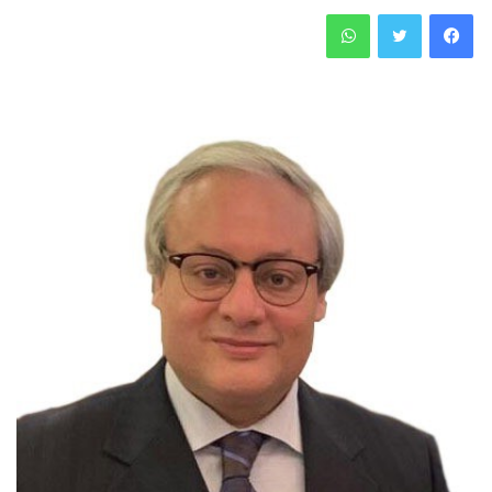
فيسبوك
تويتر
واتساب