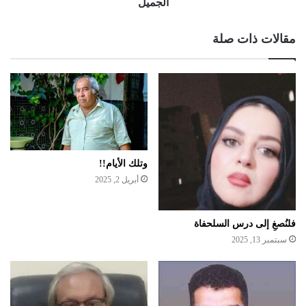
الجميل
مقالات ذات صلة
وتلك الأيام!!
أبريل 2, 2025
فلنُصغِ إلى درس السلحفاة
سبتمبر 13, 2025