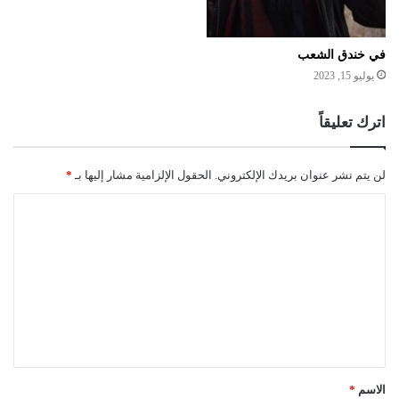
في خندق الشعب
يوليو 15, 2023
اترك تعليقاً
لن يتم نشر عنوان بريدك الإلكتروني.
الحقول الإلزامية مشار إليها بـ
*
ا
ل
ت
ع
ل
ي
ق
الاسم
*
*