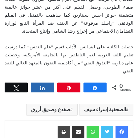
صفاء الطوخي، وحصل الفيلم على أكثر من عشر جوائز عالمية
متضمنة جوائز أحسن سيناريو، كما ساهمت بالتمثيل في الفيلم
الوثائقي “راسك مرفوعة” عن العنف ضد المرأة التابع لوزارة
التضامان الاجتماعي من إخراج رشا الشامي وإنتاج المتحدة.
حصلت الكاتبة على ليسانس الآداب قسم “علم النفس” كما درست
تعليم اللغة العربية لغير الناطقين بها بالجامعة الأمريكية، وحصلت
على دبلومة “التذوق الفني” من أكاديمية الفنون بالمعهد العالي للنقد
الفني.
0
Tweet
Share
Pin
Share
SHARES
الصحفية إسراء سيف
ضفدع وصديق أزرق
واتساب
مشاركة عبر البريد
طباعة