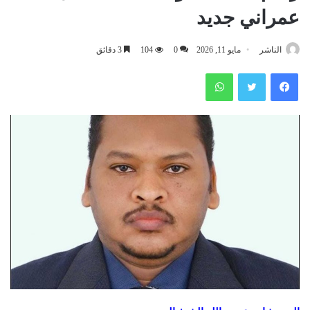
عمراني جديد
الناشر
مايو 11, 2026
0
104
3 دقائق
فيسبوك
تويتر
واتساب