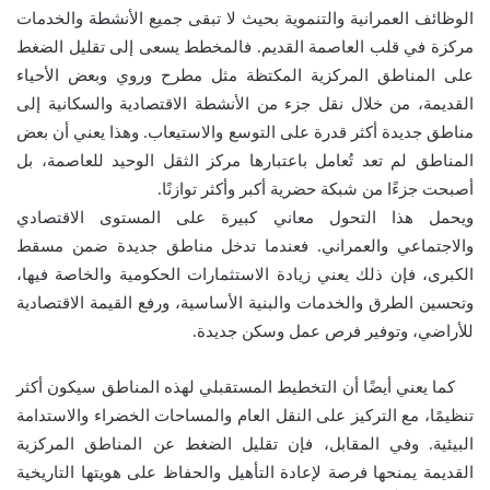
الوظائف العمرانية والتنموية بحيث لا تبقى جميع الأنشطة والخدمات
مركزة في قلب العاصمة القديم. فالمخطط يسعى إلى تقليل الضغط
على المناطق المركزية المكتظة مثل مطرح وروي وبعض الأحياء
القديمة، من خلال نقل جزء من الأنشطة الاقتصادية والسكانية إلى
مناطق جديدة أكثر قدرة على التوسع والاستيعاب. وهذا يعني أن بعض
المناطق لم تعد تُعامل باعتبارها مركز الثقل الوحيد للعاصمة، بل
أصبحت جزءًا من شبكة حضرية أكبر وأكثر توازنًا.
ويحمل هذا التحول معاني كبيرة على المستوى الاقتصادي
والاجتماعي والعمراني. فعندما تدخل مناطق جديدة ضمن مسقط
الكبرى، فإن ذلك يعني زيادة الاستثمارات الحكومية والخاصة فيها،
وتحسين الطرق والخدمات والبنية الأساسية، ورفع القيمة الاقتصادية
للأراضي، وتوفير فرص عمل وسكن جديدة.
كما يعني أيضًا أن التخطيط المستقبلي لهذه المناطق سيكون أكثر
تنظيمًا، مع التركيز على النقل العام والمساحات الخضراء والاستدامة
البيئية. وفي المقابل، فإن تقليل الضغط عن المناطق المركزية
القديمة يمنحها فرصة لإعادة التأهيل والحفاظ على هويتها التاريخية