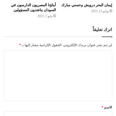
إيمان البحر درويش وحسني مبارك
أبناؤنا المصريون الدارسون في
السودان يناشدون المسؤولين
يوليو 12, 2023
مايو 1, 2023
اترك تعليقاً
لن يتم نشر عنوان بريدك الإلكتروني.
الحقول الإلزامية مشار إليها بـ
*
ا
ل
ت
ع
ل
ي
ق
الاسم
*
*