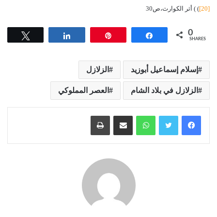
[20]
) ) أثر الكوارث،ص30
0
Tweet
Share
Pin
Share
SHARES
إسلام إسماعيل أبوزيد
الزلازل
الزلازل في بلاد الشام
العصر المملوكي
واتساب
مشاركة عبر البريد
طباعة