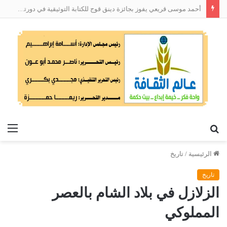
أحمد موسى قريعي يفوز بجائزة دينق قوج للكتابة التوثيقية في دورتها الأولى
بحث
الق
عن
الرئيسية
/
تاريخ
تاريخ
الزلازل في بلاد الشام بالعصر
المملوكي