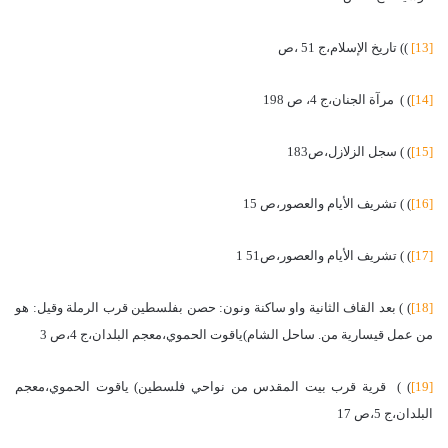
[13]
)) تاريخ الإسلام،ج 51 ،ص
[14]
) ) مرآة الجنان،ج 4، ص 198
[15]
) ) سجل الزلازل،ص183
[16]
) ) تشريف الأيام والعصور،ص 15
[17]
) ) تشريف الأيام والعصور،ص51 1
[18]
) ) بعد القاف الثانية واو ساكنة ونون: حصن بفلسطين قرب الرملة وقيل: هو
من عمل قيسارية من. ساحل الشام)ياقوت الحموي،معجم البلدان،ج 4،ص 3
[19]
) ) قرية قرب بيت المقدس من نواحي فلسطين) ياقوت الحموي،معجم
البلدان،ج 5،ص 17