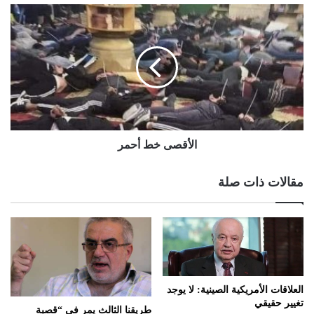
الأقصى خط أحمر
مقالات ذات صلة
العلاقات الأمريكية الصينية: لا يوجد
تغيير حقيقي
طريقنا الثالث يمر في “قصبة