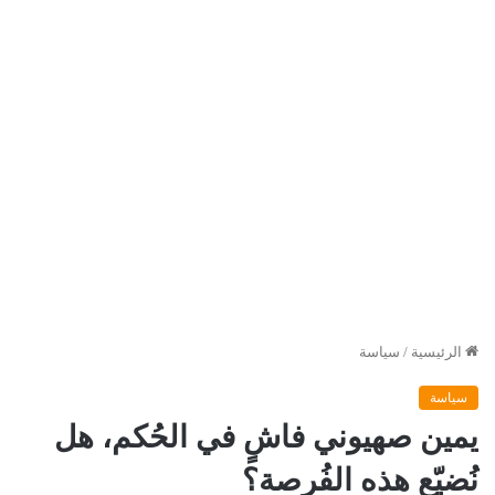
الرئيسية
/
سياسة
سياسة
يمين صهيوني فاشٍ في الحُكم، هل
نُضيّع هذه الفُرصة؟