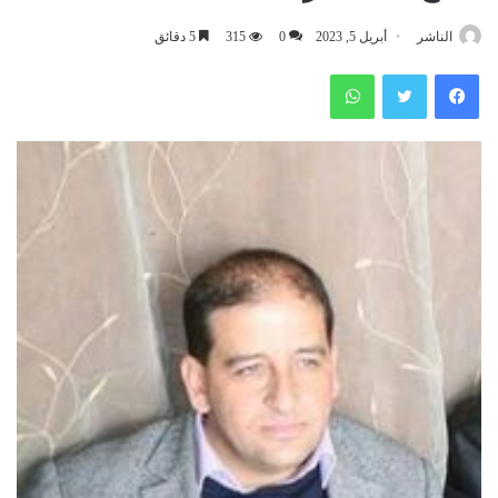
الناشر
أبريل 5, 2023
0
315
5 دقائق
فيسبوك
تويتر
واتساب