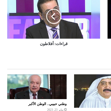
قراءات: أفلاطون
وطني حبيبي.. الوطن الأكبر
يناير 23, 2023