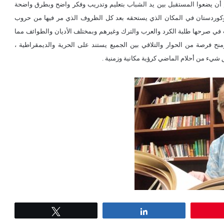
 أن يضعوا المستقبل بين يد الشباب بتعليم وتدريب وفكر واضح وبطرق واضحة
وردستان في المكان الذي يستحقه بعد كل الظروف الذي مر فيها من حروب
في صرحها طلبة الكرد والعرب والترك وغيرهم وبمختلف الأديان والطوائف مما
نح فرصة من الحوار والتلاقي بين الجميع يستند على الحرية والديمقراطية ،
شيء من أحلام الماضي كرؤية مكانية وزمنية .
Tweet
Share