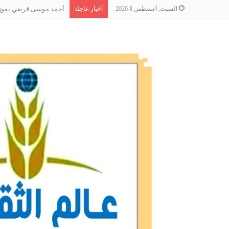
السبت, أغسطس 8 2026
أخبار عاجلة
أحمد موسى قريعي يفوز بج