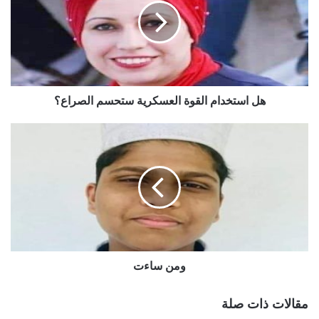
هل استخدام القوة العسكرية ستحسم الصراع؟
ومن ساءت
مقالات ذات صلة