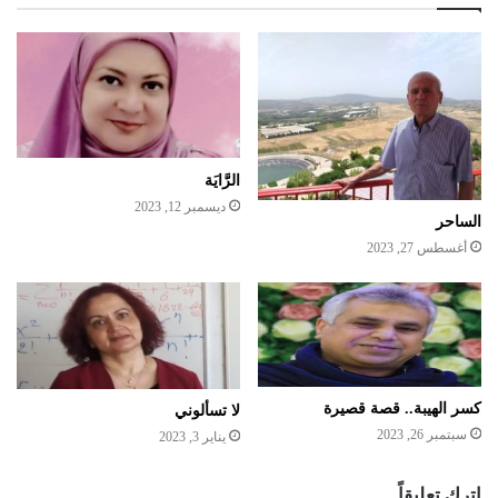
الرَّايَة
ديسمبر 12, 2023
الساحر
أغسطس 27, 2023
كسر الهيبة.. قصة قصيرة
لا تسألوني
سبتمبر 26, 2023
يناير 3, 2023
اترك تعليقاً