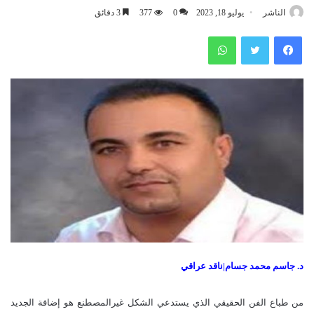
الناشر
يوليو 18, 2023
0
377
3 دقائق
فيسبوك
تويتر
واتساب
د. جاسم محمد جسام|ناقد عراقي
من طباع الفن الحقيقي الذي يستدعي الشكل غيرالمصطنع هو إضافة الجديد