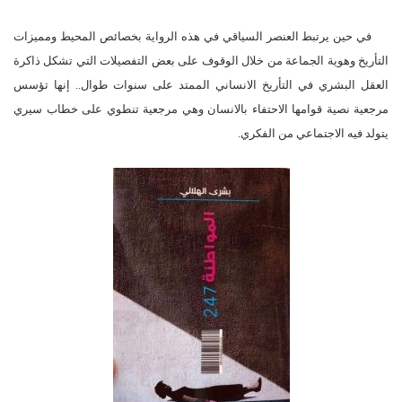
في حين يرتبط العنصر السياقي في هذه الرواية بخصائص المحيط ومميزات
التأريخ وهوية الجماعة من خلال الوقوف على بعض التفصيلات التي تشكل ذاكرة
العقل البشري في التأريخ الانساني الممتد على سنوات طوال.. إنها تؤسس
مرجعية نصية قوامها الاحتفاء بالانسان وهي مرجعية تنطوي على خطاب سيري
يتولد فيه الاجتماعي من الفكري.