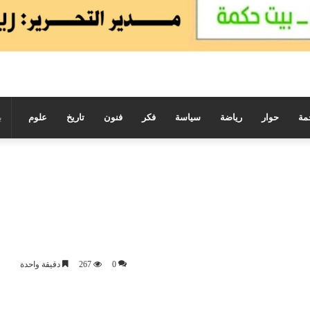
مة
حوار
رياضة
سياسة
فكر
فنون
تاريخ
علوم
0
267
دقيقة واحدة