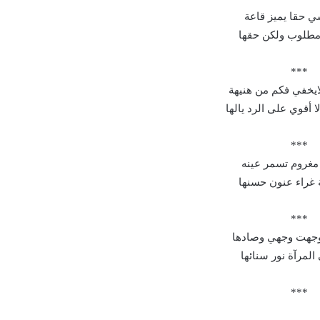
ي حقا يميز قاعة
 مطلوب ولكن حقها
***
ايخفي فكم من هنيهة
أقوي على الرد يالها
***
غروم تسمر عينه
 غراء عنون حسنها
***
جهت وجهي وصادها
المرآة نور سنائها
***