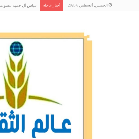
الخميس, أغسطس 6 2026
أخبار عاجلة
عباس آل حميد عضو مجلس