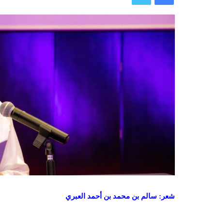
شعر: سالم بن محمد بن أحمد العبري