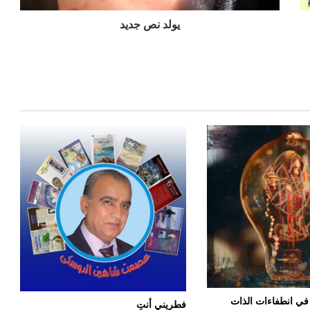
يولد نص جديد
 في انطفاءات الذات
فطريني أنتِ