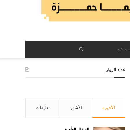
بحث
عن
عداد الزوار
الأخيرة
الأشهر
تعليقات
السؤال الطّعين