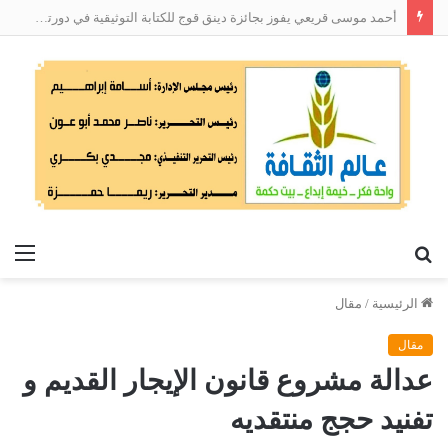
أحمد موسى قريعي يفوز بجائزة دينق قوج للكتابة التوثيقية في دورتها الأولى
بحث
الق
عن
الرئيسية
/
مقال
مقال
عدالة مشروع قانون الإيجار القديم و
تفنيد حجج منتقديه