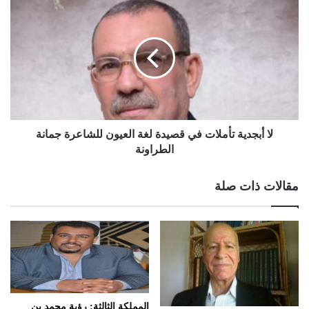
لا أبجدية تأملات في قصيدة لغة العيون للشاعرة جمانة
الطراونة
مقالات ذات صلة
المملكة الثالثة: رؤية محمد بن