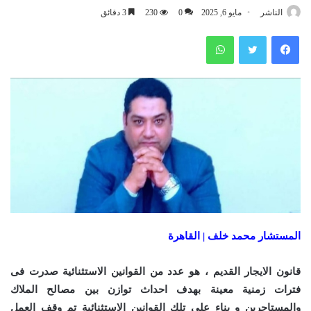
الناشر
مايو 6, 2025
0
230
3 دقائق
فيسبوك
تويتر
واتساب
المستشار محمد خلف | القاهرة
قانون الايجار القديم ، هو عدد من القوانين الاستثنائية صدرت فى
فترات زمنية معينة بهدف احداث توازن بين مصالح الملاك
والمستاجرين و بناء على تلك القوانين الاستثنائية تم وقف العمل