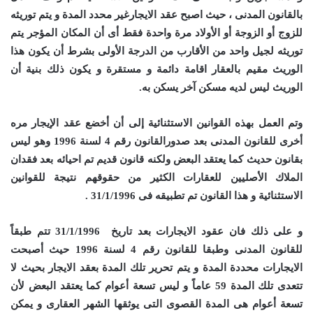
بالقانون المدنى ، حيث اصبح عقد الايجارغير محدد المدة و يتم توريثه
للزوج أو الزوجة أو الأولاد مرة واحدة فقط أى أن المكان المؤجر يتم
توريثه لجيل واحد من الأقارب من الدرجة الأولى بشرط أن يكون هذا
الوريث مقيم بالعقار اقامة دائمة و مستقرة و يكون ذلك بنية أن
الوريث ليس لديه مسكن آخر يسكن به.
وتم العمل بهذه القوانين الاستثنائية إلى أن أخضع عقد الإيجار مره
أخرى للقانون المدنى بعد صدورالقانون رقم 4 لسنة 1996 وهو ليس
بقانون حديث كما يعتقد البعض ولكنه قانون قديم تم احيائه بعد فقدان
الملاك الأصليين للعقارات الكثير من حقوقهم نتيجة للقوانين
الاستثنائية و هذا القانون تم تطبيقه فى 31/1/1996 .
و على ذلك فان عقود الايجارات بعد تاريخ 31/1/1996 تتم طبقاً
للقانون المدنى وطبقا للقانون رقم 4 لسنة 1996 حيث أصبحت
الايجارات محددة المدة و يتم تحرير تلك المدة بعقد الايجار بحيث لا
تتعدى تلك المدة 59 عاماً و ليس تسعة أعوام كما يعتقد البعض لأن
تسعة أعوام هى المدة القصوى التى يوثقها الشهر العقارى و يمكن