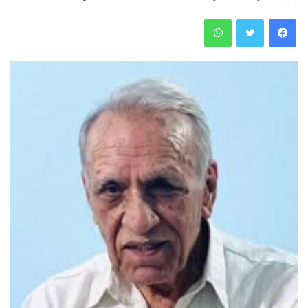
فيسبوك
تويتر
واتساب