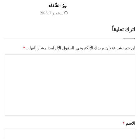
نورُ الشِّفاء
سبتمبر 7, 2025
اترك تعليقاً
لن يتم نشر عنوان بريدك الإلكتروني.
الحقول الإلزامية مشار إليها بـ
*
ا
ل
ت
ع
ل
ي
ق
الاسم
*
*