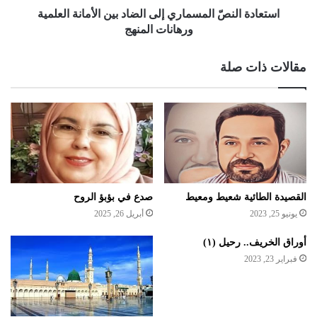
استعادة النصّ المسماري إلى الضاد بين الأمانة العلمية
ورهانات المنهج
مقالات ذات صلة
القصيدة الطائية شعيط ومعيط
صدع في بؤبؤ الروح
يونيو 25, 2023
أبريل 26, 2025
أوراق الخريف.. رحيل (١)
فبراير 23, 2023