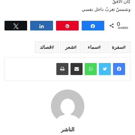
كان الأفقُ
وشمسٌ تغربُ داخل نفسي
0
Tweet
Share
Pin
Share
SHARES
سفرة
سماء
شعر
قصائد
واتساب
مشاركة عبر البريد
طباعة
الناشر