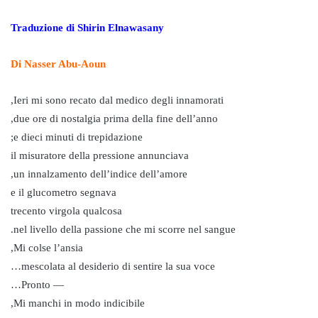
Traduzione di Shirin Elnawasany
Di Nasser Abu-Aoun
Ieri mi sono recato dal medico degli innamorati,
due ore di nostalgia prima della fine dell’anno,
e dieci minuti di trepidazione;
il misuratore della pressione annunciava
un innalzamento dell’indice dell’amore,
e il glucometro segnava
trecento virgola qualcosa
nel livello della passione che mi scorre nel sangue.
Mi colse l’ansia,
mescolata al desiderio di sentire la sua voce…
— Pronto…
Mi manchi in modo indicibile,