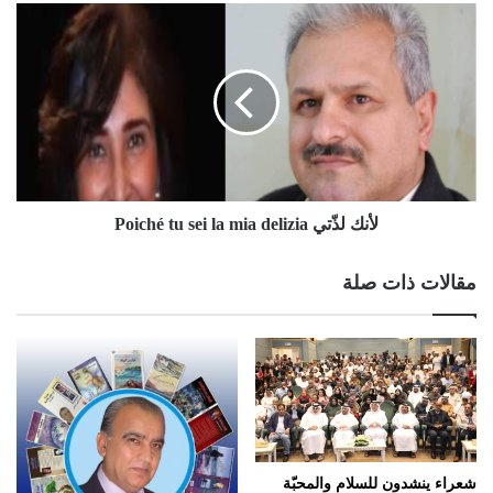
لأنك لذّتي Poiché tu sei la mia delizia
مقالات ذات صلة
شعراء ينشدون للسلام والمحبّة