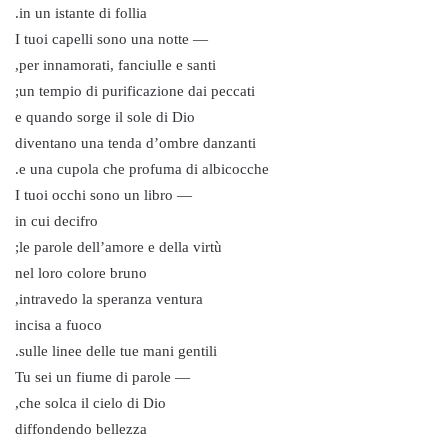
in un istante di follia.
— I tuoi capelli sono una notte
per innamorati, fanciulle e santi,
un tempio di purificazione dai peccati;
e quando sorge il sole di Dio
diventano una tenda d’ombre danzanti
e una cupola che profuma di albicocche.
— I tuoi occhi sono un libro
in cui decifro
le parole dell’amore e della virtù;
nel loro colore bruno
intravedo la speranza ventura,
incisa a fuoco
sulle linee delle tue mani gentili.
— Tu sei un fiume di parole
che solca il cielo di Dio,
diffondendo bellezza