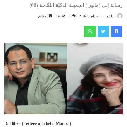
رسالة إلى (ماتيرا) الجميلة الذكيّة اللمّاحة (08)
الناشر
فبراير 5, 2026
0
143
3 دقائق
فيسبوك
تويتر
واتساب
Dal libro (Lettere alla bella Matera)