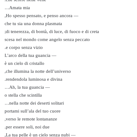
Amata mia…
— Ho spesso pensato, e penso ancora,
che tu sia una donna plasmata
di tenerezza, di bontà, di luce, di fuoco e di creta;
scesa nel mondo come angelo senza peccato
e corpo senza vizio.
— L’arco della tua guancia
è un cielo di cristallo
che illumina la notte dell’universo,
rendendola luminosa e divina.
— Ah, la tua guancia…
o stella che scintilla
nella notte dei deserti solitari…
portami sull’ala del tuo cuore
verso le remote lontananze,
per essere soli, noi due.
— La tua pelle è un cielo senza nubi,