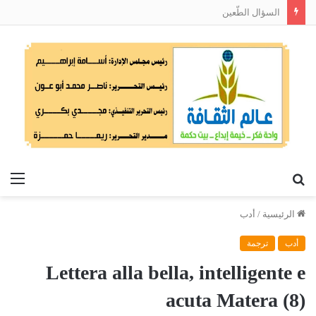
السؤال الطّعين
بحث
الق
عن
الرئيسية
/
أدب
أدب
ترجمة
Lettera alla bella, intelligente e
acuta Matera (8)