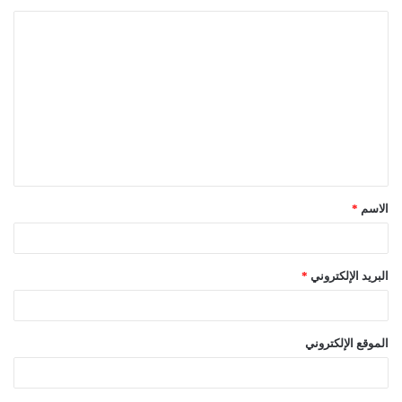
ا
ل
ت
ع
ل
ي
ق
الاسم
*
*
البريد الإلكتروني
*
الموقع الإلكتروني